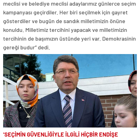
meclisi ve belediye meclisi adaylarımız günlerce seçim
kampanyası geçirdiler. Her biri seçilmek için gayret
gösterdiler ve bugün de sandık milletimizin önüne
konuldu. Milletimiz tercihini yapacak ve milletimizin
tercihinin de başımızın üstünde yeri var. Demokrasinin
gereği budur” dedi.
‘SEÇİMİN GÜVENLİĞİYLE İLGİLİ HİÇBİR ENDİŞE