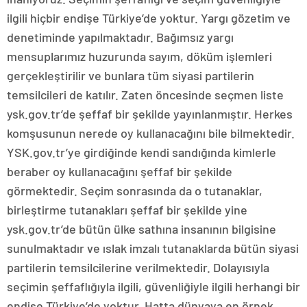
ilgili hiçbir endişe Türkiye’de yoktur. Yargı gözetim ve
denetiminde yapılmaktadır. Bağımsız yargı
mensuplarımız huzurunda sayım, döküm işlemleri
gerçekleştirilir ve bunlara tüm siyasi partilerin
temsilcileri de katılır. Zaten öncesinde seçmen liste
ysk.gov.tr’de şeffaf bir şekilde yayınlanmıştır. Herkes
komşusunun nerede oy kullanacağını bile bilmektedir.
YSK.gov.tr’ye girdiğinde kendi sandığında kimlerle
beraber oy kullanacağını şeffaf bir şekilde
görmektedir. Seçim sonrasında da o tutanaklar,
birleştirme tutanakları şeffaf bir şekilde yine
ysk.gov.tr’de bütün ülke sathına insanının bilgisine
sunulmaktadır ve ıslak imzalı tutanaklarda bütün siyasi
partilerin temsilcilerine verilmektedir. Dolayısıyla
seçimin şeffaflığıyla ilgili, güvenliğiyle ilgili herhangi bir
endişe Türkiye’de yoktur. Hatta dünyaya en örnek