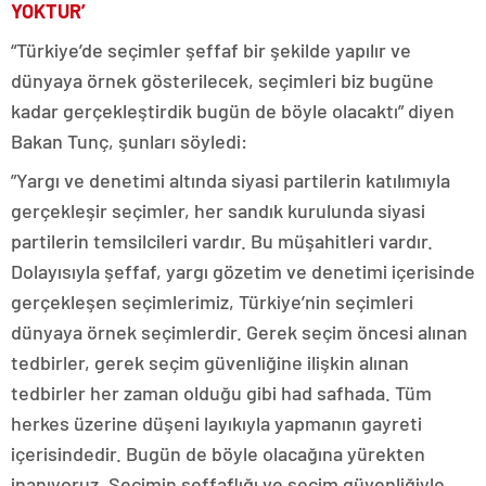
YOKTUR’
“Türkiye’de seçimler şeffaf bir şekilde yapılır ve
dünyaya örnek gösterilecek, seçimleri biz bugüne
kadar gerçekleştirdik bugün de böyle olacaktı” diyen
Bakan Tunç, şunları söyledi:
”Yargı ve denetimi altında siyasi partilerin katılımıyla
gerçekleşir seçimler, her sandık kurulunda siyasi
partilerin temsilcileri vardır. Bu müşahitleri vardır.
Dolayısıyla şeffaf, yargı gözetim ve denetimi içerisinde
gerçekleşen seçimlerimiz, Türkiye’nin seçimleri
dünyaya örnek seçimlerdir. Gerek seçim öncesi alınan
tedbirler, gerek seçim güvenliğine ilişkin alınan
tedbirler her zaman olduğu gibi had safhada. Tüm
herkes üzerine düşeni layıkıyla yapmanın gayreti
içerisindedir. Bugün de böyle olacağına yürekten
inanıyoruz. Seçimin şeffaflığı ve seçim güvenliğiyle