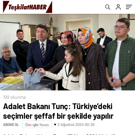
199 okunma
Adalet Bakanı Tunç: Türkiye’deki
seçimler şeffaf bir şekilde yapılır
2 Ağustos 2024 00:25
ABONE OL
News