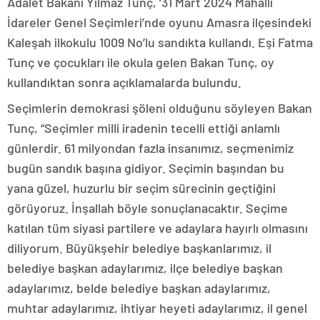
Adalet Bakanı Yılmaz Tunç, ‘31 Mart 2024 Mahalli
İdareler Genel Seçimleri’nde oyunu Amasra ilçesindeki
Kaleşah ilkokulu 1009 No’lu sandıkta kullandı. Eşi Fatma
Tunç ve çocukları ile okula gelen Bakan Tunç, oy
kullandıktan sonra açıklamalarda bulundu.
Seçimlerin demokrasi şöleni olduğunu söyleyen Bakan
Tunç, “Seçimler milli iradenin tecelli ettiği anlamlı
günlerdir. 61 milyondan fazla insanımız, seçmenimiz
bugün sandık başına gidiyor. Seçimin başından bu
yana güzel, huzurlu bir seçim sürecinin geçtiğini
görüyoruz. İnşallah böyle sonuçlanacaktır. Seçime
katılan tüm siyasi partilere ve adaylara hayırlı olmasını
diliyorum. Büyükşehir belediye başkanlarımız, il
belediye başkan adaylarımız, ilçe belediye başkan
adaylarımız, belde belediye başkan adaylarımız,
muhtar adaylarımız, ihtiyar heyeti adaylarımız, il genel