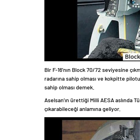
Bir F-16’nın Block 70/72 seviyesine çı
radarına sahip olması ve kokpitte pilot
sahip olması demek.
Aselsan’ın ürettiği Milli AESA aslında T
çıkarabileceği anlamına geliyor.