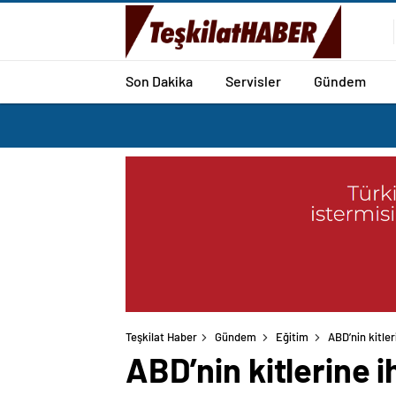
Son Dakika
Servisler
Gündem
Teşkilat Haber
Gündem
Eğitim
ABD’nin kitle
ABD’nin kitlerine 