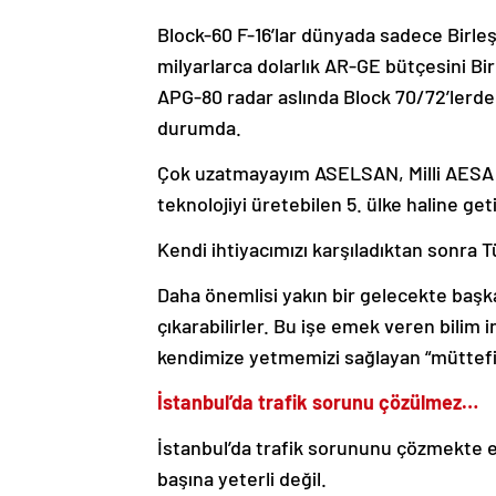
Block-60 F-16’lar dünyada sadece Birleşi
milyarlarca dolarlık AR-GE bütçesini Bir
APG-80 radar aslında Block 70/72’lerde
durumda.
Çok uzatmayayım ASELSAN, Milli AESA r
teknolojiyi üretebilen 5. ülke haline geti
Kendi ihtiyacımızı karşıladıktan sonra T
Daha önemlisi yakın bir gelecekte başka
çıkarabilirler. Bu işe emek veren bilim
kendimize yetmemizi sağlayan “müttefi
İstanbul’da trafik sorunu çözülmez…
İstanbul’da trafik sorununu çözmekte e
başına yeterli değil.