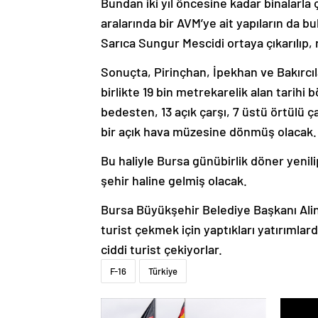
Bundan iki yıl öncesine kadar binalarla ç
aralarında bir AVM’ye ait yapıların da bul
Sarıca Sungur Mescidi ortaya çıkarılıp, 
Sonuçta, Pirinçhan, İpekhan ve Bakırcıl
birlikte 19 bin metrekarelik alan tarihi
bedesten, 13 açık çarşı, 7 üstü örtülü çar
bir açık hava müzesine dönmüş olacak.
Bu haliyle Bursa günübirlik döner yeni
şehir haline gelmiş olacak.
Bursa Büyükşehir Belediye Başkanı Ali
turist çekmek için yaptıkları yatırımla
ciddi turist çekiyorlar.
F-16
Türkiye