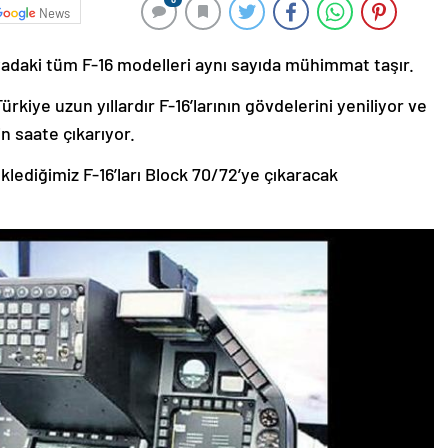
News
adaki tüm F-16 modelleri aynı sayıda mühimmat taşır.
ürkiye uzun yıllardır F-16’larının gövdelerini yeniliyor ve
n saate çıkarıyor.
ediğimiz F-16’ları Block 70/72’ye çıkaracak