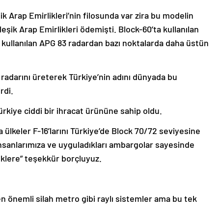
k Arap Emirlikleri’nin filosunda var zira bu modelin
leşik Arap Emirlikleri ödemişti. Block-60’ta kullanılan
 kullanılan APG 83 radardan bazı noktalarda daha üstün
adarını üreterek Türkiye’nin adını dünyada bu
rdi.
ürkiye ciddi bir ihracat ürününe sahip oldu.
 ülkeler F-16’larını Türkiye’de Block 70/72 seviyesine
 insanlarımıza ve uyguladıkları ambargolar sayesinde
klere” teşekkür borçluyuz.
n önemli silah metro gibi raylı sistemler ama bu tek