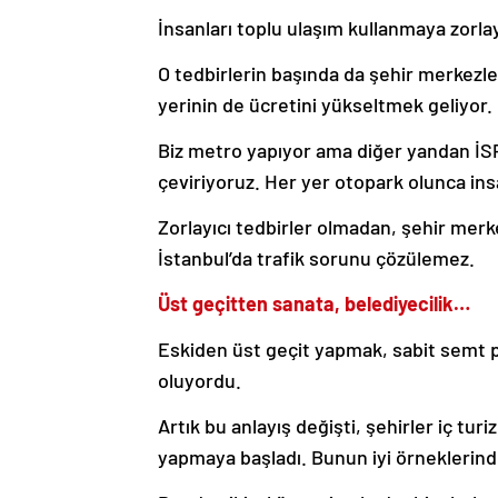
İnsanları toplu ulaşım kullanmaya zorla
O tedbirlerin başında da şehir merkezler
yerinin de ücretini yükseltmek geliyor.
Biz metro yapıyor ama diğer yandan İS
çeviriyoruz. Her yer otopark olunca insa
Zorlayıcı tedbirler olmadan, şehir mer
İstanbul’da trafik sorunu çözülemez.
Üst geçitten sanata, belediyecilik…
Eskiden üst geçit yapmak, sabit semt pa
oluyordu.
Artık bu anlayış değişti, şehirler iç tu
yapmaya başladı. Bunun iyi örneklerinde