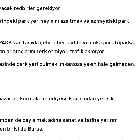
yacak tedbirler gerekiyor.
indeki park yeri sayısını azaltmak ve az sayıdaki park
PARK vasıtasıyla şehrin her cadde ve sokağını otoparka
nlar araçlarını terk etmiyor, trafik akmıyor.
kezinde park yeri bulmak imkansıza yakın hale gelmeden,
zarları kurmak, belediyecilik açısından yeterli
rizmden de pay almak adına sanat ve tarihe yatırım
n birisi de Bursa.