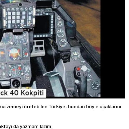
 malzemeyi üretebilen Türkiye, bundan böyle uçaklarını
oktayı da yazmam lazım.