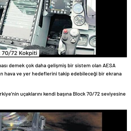
kması demek çok daha gelişmiş bir sistem olan AESA
un hava ve yer hedeflerini takip edebileceği bir ekrana
ürkiye’nin uçaklarını kendi başına Block 70/72 seviyesine