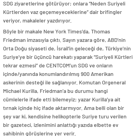
SDG ziyaretlerine götürüyor; onlara “Neden Suriyeli
Kürtlerden vaz geçemeyeceklerine” dair brifingler
veriyor, makaleler yazdırıyor.
Böyle bir makale New York Times’da, Thomas
Friedman imzasıyla çıktı. Sayın yazara göre, ABD’nin
Orta Doğu siyaseti de, İsrail’in geleceği de, Türkiye’nin
Suriye’ye bir üçüncü harekatı yaparak “Suriyeli Kürtleri
tekrar ezmesi” de CENTCOM’un SDG ve onların
içinde/yanında konumlandırılmış 900 Amerikan
askerinin desteği ile sağlanıyor. Komutan Orgeneral
Michael Kurilla, Friedman’a bu durumu hangi
cümlelerle ifade etti bilemeyiz; yazar Kurilla’ya ait
tırnak içinde hiç ifade aktarmıyor. Ama belli olan bir
şey var ki, kendisine helikopterle Suriye turu verilen
bir gazeteci, izlenimini anlattığı yazıda elbette ev
sahibinin görüşlerine yer verir.