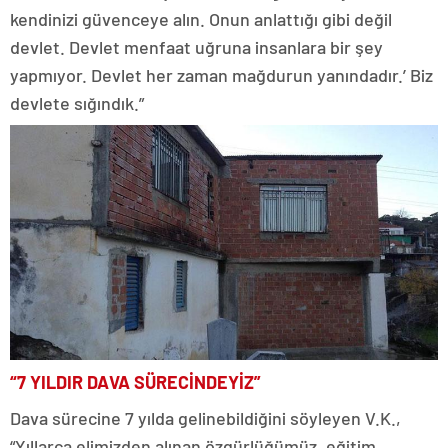
kendinizi güvenceye alın. Onun anlattığı gibi değil
devlet. Devlet menfaat uğruna insanlara bir şey
yapmıyor. Devlet her zaman mağdurun yanındadır.’ Biz
devlete sığındık.”
“7 YILDIR DAVA SÜRECİNDEYİZ”
Dava sürecine 7 yılda gelinebildiğini söyleyen V.K.,
“Yıllarca elimizden alınan özgürlüğümüz, eğitim