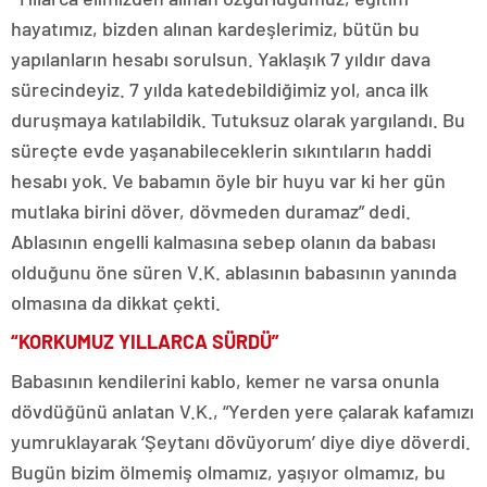
hayatımız, bizden alınan kardeşlerimiz, bütün bu
yapılanların hesabı sorulsun. Yaklaşık 7 yıldır dava
sürecindeyiz. 7 yılda katedebildiğimiz yol, anca ilk
duruşmaya katılabildik. Tutuksuz olarak yargılandı. Bu
süreçte evde yaşanabileceklerin sıkıntıların haddi
hesabı yok. Ve babamın öyle bir huyu var ki her gün
mutlaka birini döver, dövmeden duramaz” dedi.
Ablasının engelli kalmasına sebep olanın da babası
olduğunu öne süren V.K. ablasının babasının yanında
olmasına da dikkat çekti.
“KORKUMUZ YILLARCA SÜRDÜ”
Babasının kendilerini kablo, kemer ne varsa onunla
dövdüğünü anlatan V.K., “Yerden yere çalarak kafamızı
yumruklayarak ‘Şeytanı dövüyorum’ diye diye döverdi.
Bugün bizim ölmemiş olmamız, yaşıyor olmamız, bu