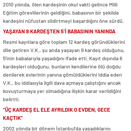
2010 yılında, ölen kardeşinin okul vakti gelince Milli
Eğitim görevlilerinin geldiğini, babasının bir şekilde
kardeşini nüfustan sildirtmeyi başardığını öne sürdü.
YAŞAYAN 9 KARDEŞTEN 5’İ BABASININ YANINDA
Resmi kayıtlara göre toplam 12 kardeş göründüklerini
dile getiren V.K., şu anda yaşayan 9 kardeş olduğunu,
5’inin babalarıyla yaşadığını ifade etti. Kayıt dışında 6
kardeşleri olduğunu, bunların kendilerine ölü doğdu
denilerek evlerinin yanına gömüldüklerini iddia eden
V.K., bu iddiasıyla ilgili dava açmaya çalıştığını ancak
kovuşturmaya yer olmadığına ilişkin karar verildiğini
belirtti.
“ÜÇ KARDEŞ EL ELE AYRILDIK O EVDEN, GECE
KAÇTIK”
2002 yılında bir dönem İstanbul’da yaşadıklarını