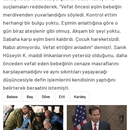
suçlamaları reddederek, “Vefat öncesi eşim bebeğin
merdivenden yuvarlandığını söyledi. Kontrol ettim
herhangi bir bulgu yoktu. Eşimin anlattığına göre o
gün biraz ateşlenir gibi olmuş. Akşam bir şeyi yoktu.
Sabaha karşı eşim beni kaldırdı. Çocuk hareketsizdi.
Nabzı atmıyordu. Vefat ettiğini anladım” demişti. Sanık
Hüseyin K. maddi imkanlarının yetersiz olduğunu, daha
önceden vefat eden bebeğinin cenaze masraflarını
karşılayamadığını ve aynı sıkıntıları yaşayacağı
düşüncesiyle defin işlemlerini kendisinin yaptığını
belirterek beraatini istemişti.
Babası
Baş
Döve
Etti
Kardeş