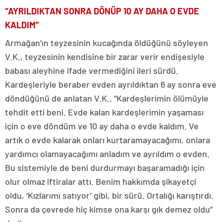
“AYRILDIKTAN SONRA DÖNÜP 10 AY DAHA O EVDE
KALDIM”
Armağan’ın teyzesinin kucağında öldüğünü söyleyen
V.K., teyzesinin kendisine bir zarar verir endişesiyle
babası aleyhine ifade vermediğini ileri sürdü.
Kardeşleriyle beraber evden ayrıldıktan 6 ay sonra eve
döndüğünü de anlatan V.K., “Kardeşlerimin ölümüyle
tehdit etti beni. Evde kalan kardeşlerimin yaşaması
için o eve döndüm ve 10 ay daha o evde kaldım. Ve
artık o evde kalarak onları kurtaramayacağımı, onlara
yardımcı olamayacağımı anladım ve ayrıldım o evden.
Bu sistemiyle de beni durdurmayı başaramadığı için
olur olmaz iftiralar attı. Benim hakkımda şikayetçi
oldu, ‘Kızlarımı satıyor’ gibi, bir sürü. Ortalığı karıştırdı.
Sonra da çevrede hiç kimse ona karşı gık demez oldu”