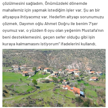
çözülmesini sağladım. Önümüzdeki dönemde
mahallemiz için yapmak istediğim işler var. Şu an bir
altyapıya ihtiyacımız var. Hedefim altyapı sorunumuzu
çözmek. Dayımın oğlu Ahmet Doğru ile benim 7’şer
oyumuz var, o yüzden 6 oyu olan yeğenim Mustafa’nın
beni desteklemesini, geçen sefer olduğu gibi işin
kuraya kalmamasını istiyorum” ifadelerini kullandı.