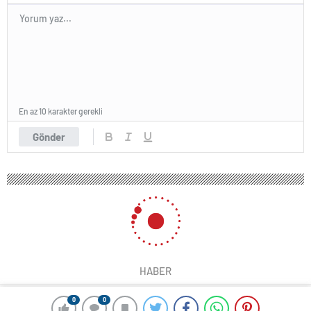
En az 10 karakter gerekli
Gönder
HABER
0
0