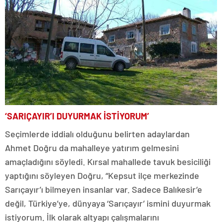
‘SARIÇAYIR’I DUYURMAK İSTİYORUM’
Seçimlerde iddialı olduğunu belirten adaylardan
Ahmet Doğru da mahalleye yatırım gelmesini
amaçladığını söyledi. Kırsal mahallede tavuk besiciliği
yaptığını söyleyen Doğru, “Kepsut ilçe merkezinde
Sarıçayır’ı bilmeyen insanlar var. Sadece Balıkesir’e
değil, Türkiye’ye, dünyaya ‘Sarıçayır’ ismini duyurmak
istiyorum. İlk olarak altyapı çalışmalarını