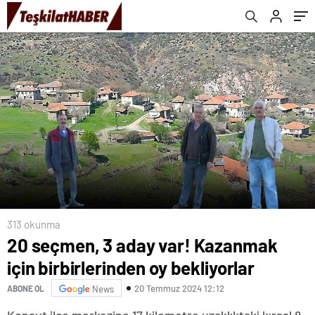
313 okunma
20 seçmen, 3 aday var! Kazanmak
için birbirlerinden oy bekliyorlar
20 Temmuz 2024 12:12
ABONE OL
News