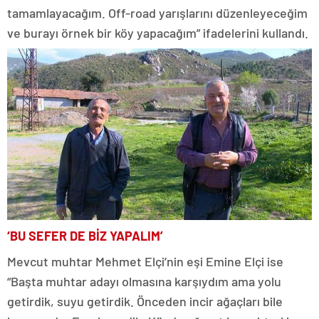
tamamlayacağım. Off-road yarışlarını düzenleyeceğim
ve burayı örnek bir köy yapacağım” ifadelerini kullandı.
‘BU SEFER DE BİZ YAPALIM’
Mevcut muhtar Mehmet Elçi’nin eşi Emine Elçi ise
“Başta muhtar adayı olmasına karşıydım ama yolu
getirdik, suyu getirdik. Önceden incir ağaçları bile