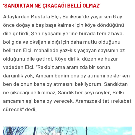
‘SANDIKTAN NE ÇIKACAĞI BELLİ OLMAZ’
Adaylardan Mustafa Elçi, Balıkesir’de yaşarken 6 ay
önce doğayla baş başa kalmak için köye döndüğünü
dile getirdi. Şehir yaşamı yerine burada temiz hava,
bol gıda ve oksijen aldığı için daha mutlu olduğunu
belirten Elçi, mahallede yaz-kış yaşayan sayısının az
olduğunu dile getirdi. Köye dirlik, düzen ve huzur
vadeden Elçi, “Rakibiz ama aramızda bir sorun,
dargınlık yok. Amcam benim ona oy atmamı beklerken
ben de onun bana oy atmasını bekliyorum. Sandıktan
ne çıkacağı belli olmaz. Sandık her şeyi söyler. Belki
amcamın eşi bana oy verecek. Aramızdaki tatlı rekabet
sürecek” dedi.