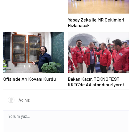
Yapay Zeka ile MR Çekimleri
Hızlanacak
Ofisinde Arı Kovanı Kurdu
Bakan Kacır, TEKNOFEST
KKTC’de AA standını ziyaret
etti Açıklaması