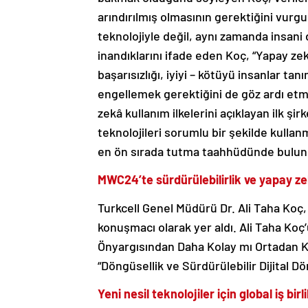
arındırılmış olmasının gerektiğini vurgu
teknolojiyle değil, aynı zamanda insani
inandıklarını ifade eden Koç, “Yapay zek
başarısızlığı, iyiyi – kötüyü insanlar ta
engellemek gerektiğini de göz ardı etm
zekâ kullanım ilkelerini açıklayan ilk şirk
teknolojileri sorumlu bir şekilde kulla
en ön sırada tutma taahhüdünde bulun
MWC24’te sürdürülebilirlik ve yapay ze
Turkcell Genel Müdürü Dr. Ali Taha Koç
konuşmacı olarak yer aldı. Ali Taha Koç’u
Önyargısından Daha Kolay mı Ortadan Kal
“Döngüsellik ve Sürdürülebilir Dijital Dö
Yeni nesil teknolojiler için global iş birli