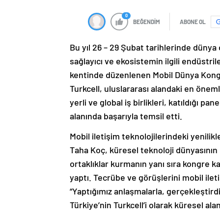
0
BEĞENDİM
ABONE OL
Bu yıl 26 – 29 Şubat tarihlerinde dünya 
sağlayıcı ve ekosistemin ilgili endüstri
kentinde düzenlenen Mobil Dünya Kongre
Turkcell, uluslararası alandaki en önemli
yerli ve global iş birlikleri, katıldığı p
alanında başarıyla temsil etti.
Mobil iletişim teknolojilerindeki yenili
Taha Koç, küresel teknoloji dünyasının ö
ortaklıklar kurmanın yanı sıra kongre
yaptı. Tecrübe ve görüşlerini mobil il
“Yaptığımız anlaşmalarla, gerçekleştirdi
Türkiye’nin Turkcell’i olarak küresel a