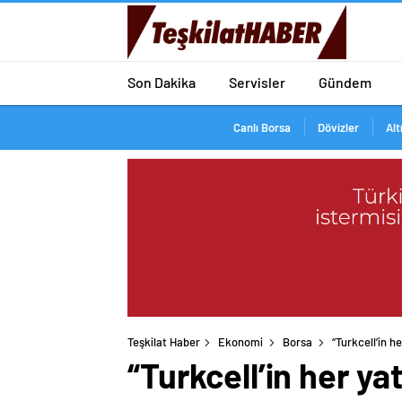
Son Dakika
Servisler
Gündem
Canlı Borsa
Dövizler
Alt
Teşkilat Haber
Ekonomi
Borsa
“Turkcell’in he
“Turkcell’in her yat