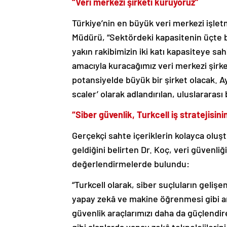
“Veri merkezi şirketi kuruyoruz”
Türkiye’nin en büyük veri merkezi işle
Müdürü, “Sektördeki kapasitenin üçte bi
yakın rakibimizin iki katı kapasiteye s
amacıyla kuracağımız veri merkezi şirket
potansiyelde büyük bir şirket olacak. A
scaler’ olarak adlandırılan, uluslararası
“Siber güvenlik, Turkcell iş stratejisini
Gerçekçi sahte içeriklerin kolayca olu
geldiğini belirten Dr. Koç, veri güvenli
değerlendirmelerde bulundu:
“Turkcell olarak, siber suçluların gelişe
yapay zekâ ve makine öğrenmesi gibi a
güvenlik araçlarımızı daha da güçlendirec