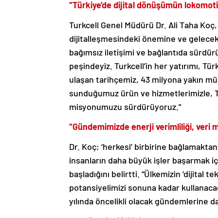
“Türkiye’de dijital dönüşümün lokomo
Turkcell Genel Müdürü Dr. Ali Taha Koç,
dijitalleşmesindeki önemine ve gelecek 
bağımsız iletişimi ve bağlantıda sürdürü
peşindeyiz. Turkcell’in her yatırımı, Türk
ulaşan tarihçemiz, 43 milyona yakın mü
sunduğumuz ürün ve hizmetlerimizle, T
misyonumuzu sürdürüyoruz.”
“Gündemimizde enerji verimliliği, veri m
Dr. Koç; ‘herkesi’ birbirine bağlamaktan,
insanların daha büyük işler başarmak için
başladığını belirtti. “Ülkemizin ‘dijital
potansiyelimizi sonuna kadar kullanacağ
yılında öncelikli olacak gündemlerine d