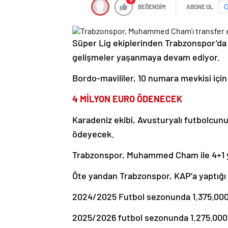
0
BEĞENDİM
ABONE OL
Süper Lig ekiplerinden Trabzonspor’da 
gelişmeler yaşanmaya devam ediyor.
Bordo-mavililer, 10 numara mevkisi iç
4 MİLYON EURO ÖDENECEK
Karadeniz ekibi, Avusturyalı futbolcunu
ödeyecek.
Trabzonspor, Muhammed Cham ile 4+1 yı
Öte yandan Trabzonspor, KAP’a yaptığı 
2024/2025 Futbol sezonunda 1.375.000
2025/2026 futbol sezonunda 1.275.000.