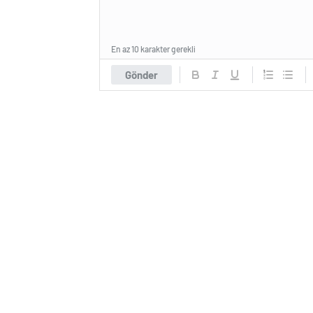
En az 10 karakter gerekli
Gönder