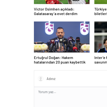
Victor Osimhen açıkladı:
Türkiye
Galatasaray’a evet derdim
biletler
Ertuğrul Doğan: Hakem
Inter’e
hatalarından 20 puan kaybettik
savunm