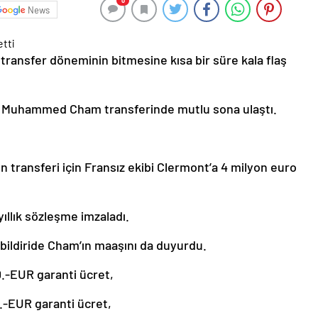
0
News
transfer döneminin bitmesine kısa bir süre kala flaş
in Muhammed Cham transferinde mutlu sona ulaştı.
n transferi için Fransız ekibi Clermont’a 4 milyon euro
llık sözleşme imzaladı.
bildiride Cham’ın maaşını da duyurdu.
.-EUR garanti ücret,
-EUR garanti ücret,