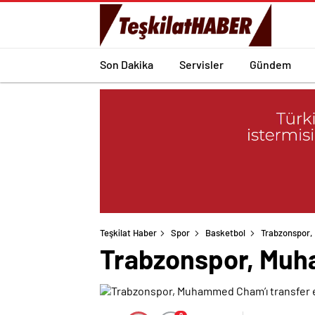
Son Dakika
Servisler
Gündem
Teşkilat Haber
Spor
Basketbol
Trabzonspor,
Trabzonspor, Muha