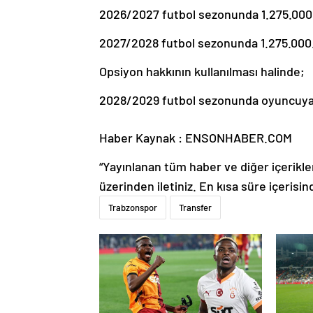
2026/2027 futbol sezonunda 1.275.000.
2027/2028 futbol sezonunda 1.275.000
Opsiyon hakkının kullanılması halinde;
2028/2029 futbol sezonunda oyuncuya 
Haber Kaynak : ENSONHABER.COM
“Yayınlanan tüm haber ve diğer içerikler i
üzerinden iletiniz. En kısa süre içerisin
Trabzonspor
Transfer