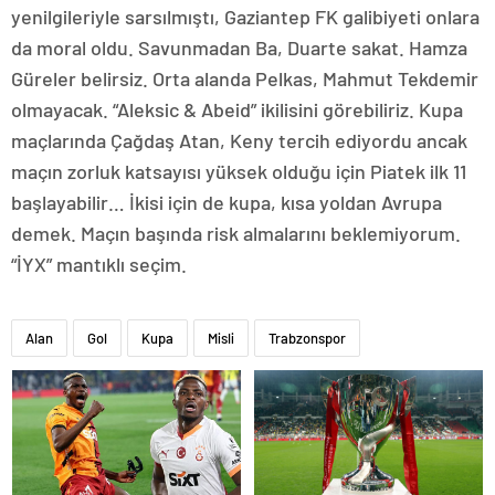
yenilgileriyle sarsılmıştı, Gaziantep FK galibiyeti onlara
da moral oldu. Savunmadan Ba, Duarte sakat. Hamza
Güreler belirsiz. Orta alanda Pelkas, Mahmut Tekdemir
olmayacak. “Aleksic & Abeid” ikilisini görebiliriz. Kupa
maçlarında Çağdaş Atan, Keny tercih ediyordu ancak
maçın zorluk katsayısı yüksek olduğu için Piatek ilk 11
başlayabilir… İkisi için de kupa, kısa yoldan Avrupa
demek. Maçın başında risk almalarını beklemiyorum.
“İYX” mantıklı seçim.
Alan
Gol
Kupa
Misli
Trabzonspor