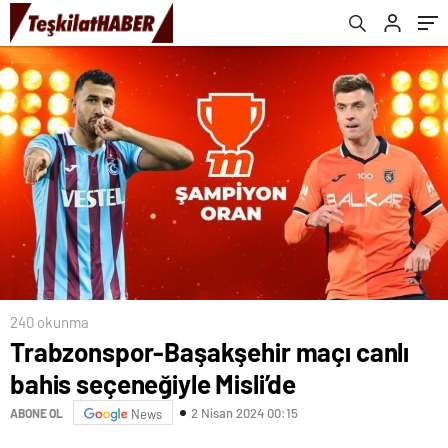
240 okunma
Trabzonspor-Başakşehir maçı canlı
bahis seçeneğiyle Misli’de
2 Nisan 2024 00:15
ABONE OL
News