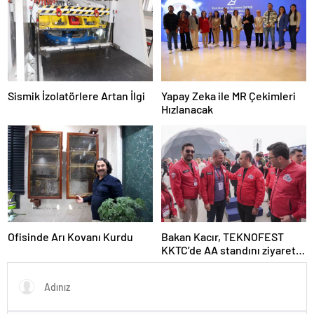
Sismik İzolatörlere Artan İlgi
Yapay Zeka ile MR Çekimleri
Hızlanacak
Ofisinde Arı Kovanı Kurdu
Bakan Kacır, TEKNOFEST
KKTC’de AA standını ziyaret
etti Açıklaması