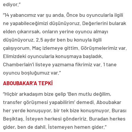
ediyor.”
“14 yabancımız var şu anda. Önce bu oyuncularla ilgili
ne yapabileceğimizi düşünüyoruz. Değerlerini bularak
elden çıkarırsak, onların yerine oyuncu almayı
düşünüyoruz. 2.5 aydır ben bu konuyla ilgili
çalışıyorum. Maç izlemeye gittim. Görüşmelerimiz var.
Elimizdeki oyuncularla konuşmaya başladık.
Chamberlain’i listeye yazmama fikrimiz var. 1 tane
oyuncu boşluğumuz var.”
ABOUBAKAR’A TEPKİ
“Hiçbir arkadaşım bize gelip ‘Ben mutlu değilim,
transfer görüşmesi yapabilirim’ demedi. Aboubakar
her yerde konuşuyor, bir tek bize konuşmuyor. Burası
Beşiktaş. İsteyen herkesi göndeririz. Buradan herkes
gider, ben de dahil. İstemeyen hemen gider.”