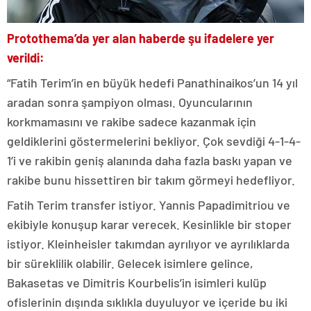
Protothema’da yer alan haberde şu ifadelere yer
verildi:
“Fatih Terim’in en büyük hedefi Panathinaikos’un 14 yıl
aradan sonra şampiyon olması. Oyuncularının
korkmamasını ve rakibe sadece kazanmak için
geldiklerini göstermelerini bekliyor. Çok sevdiği 4-1-4-
1’i ve rakibin geniş alanında daha fazla baskı yapan ve
rakibe bunu hissettiren bir takım görmeyi hedefliyor.
Fatih Terim transfer istiyor. Yannis Papadimitriou ve
ekibiyle konuşup karar verecek. Kesinlikle bir stoper
istiyor. Kleinheisler takımdan ayrılıyor ve ayrılıklarda
bir süreklilik olabilir. Gelecek isimlere gelince,
Bakasetas ve Dimitris Kourbelis’in isimleri kulüp
ofislerinin dışında sıklıkla duyuluyor ve içeride bu iki