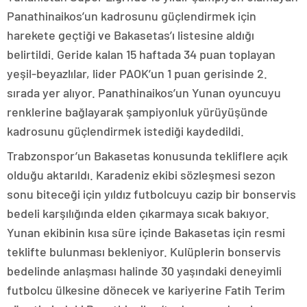
Panathinaikos’un kadrosunu güçlendirmek için
harekete geçtiği ve Bakasetas’ı listesine aldığı
belirtildi. Geride kalan 15 haftada 34 puan toplayan
yeşil-beyazlılar, lider PAOK’un 1 puan gerisinde 2.
sırada yer alıyor. Panathinaikos’un Yunan oyuncuyu
renklerine bağlayarak şampiyonluk yürüyüşünde
kadrosunu güçlendirmek istediği kaydedildi.
Trabzonspor’un Bakasetas konusunda tekliflere açık
olduğu aktarıldı. Karadeniz ekibi sözleşmesi sezon
sonu biteceği için yıldız futbolcuyu cazip bir bonservis
bedeli karşılığında elden çıkarmaya sıcak bakıyor.
Yunan ekibinin kısa süre içinde Bakasetas için resmi
teklifte bulunması bekleniyor. Kulüplerin bonservis
bedelinde anlaşması halinde 30 yaşındaki deneyimli
futbolcu ülkesine dönecek ve kariyerine Fatih Terim