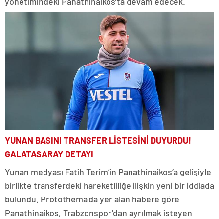
yönetimindeki Panathinaikos’ta devam edecek.
YUNAN BASINI TRANSFER LİSTESİNİ DUYURDU!
GALATASARAY DETAYI
Yunan medyası Fatih Terim’in Panathinaikos’a gelişiyle
birlikte transferdeki hareketliliğe ilişkin yeni bir iddiada
bulundu. Protothema’da yer alan habere göre
Panathinaikos, Trabzonspor’dan ayrılmak isteyen