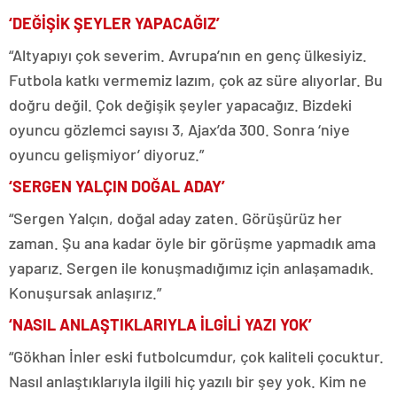
‘DEĞİŞİK ŞEYLER YAPACAĞIZ’
“Altyapıyı çok severim. Avrupa’nın en genç ülkesiyiz.
Futbola katkı vermemiz lazım, çok az süre alıyorlar. Bu
doğru değil. Çok değişik şeyler yapacağız. Bizdeki
oyuncu gözlemci sayısı 3, Ajax’da 300. Sonra ‘niye
oyuncu gelişmiyor’ diyoruz.”
‘SERGEN YALÇIN DOĞAL ADAY’
“Sergen Yalçın, doğal aday zaten. Görüşürüz her
zaman. Şu ana kadar öyle bir görüşme yapmadık ama
yaparız. Sergen ile konuşmadığımız için anlaşamadık.
Konuşursak anlaşırız.”
‘NASIL ANLAŞTIKLARIYLA İLGİLİ YAZI YOK’
“Gökhan İnler eski futbolcumdur, çok kaliteli çocuktur.
Nasıl anlaştıklarıyla ilgili hiç yazılı bir şey yok. Kim ne