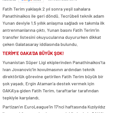
Fatih Terim yaklaşık 2 yıl sonra yeşil sahalara
Panathinaikos ile geri döndü. Tecrübeli teknik adam
Yunan deviyle 1.5 yıllık anlaşma sağladı ve takımla ilk
antrenmanlarına çıktı. Yunan basını Fatih Terim’in
transfer listesini okuyucularına duyururken dikkat
çeken Galatasaray iddiasında bulundu.
TERİM’E OAKA’DA BÜYÜK ŞOK!
Yunanistan Süper Ligi ekiplerinden Panathinaikos’ta
Ivan Jovanovic’in kovulmasının ardından teknik
direktörlük görevine getirilen Fatih Terim büyük bir
şok yaşadı. Ergin Ataman’a destek vermek için
OAKA’ya giden Fatih Terim, taraftarlar tarafından
tepkiyle karşılandı.
Partizan’ın EuroLeague’in 17’nci haftasında Kızılyıldız