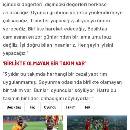
içindeki değerleri, dışındaki değerleri herkese
anlatacağız. Oyuncu grubunu yönetip yönlendirmeye
çalışacağız. Transfer yapacağız, altyapıya önem
vereceğiz. Birlikte hareket edeceğiz. Beşiktaş
camiasının en zor günlerinden biri ama umutsuz
değiliz. İşi doğru bilen insanlarız. Her şeyin iyisini
yapacağız.”
‘BİRLİKTE OLMAYAN BİR TAKIM VAR’
“3 yıldır bu takımda herhangi bir cezai yaptırım
uygulanmamış. Soyunma odasında birlikte olamayan
bir takım var. Bunları oyuncular söylüyor. Hatta bu
takımın bir lideri olmadığını söylüyorlar.”
Beşiktaş
Hiç
Oyuncu
Takım
Tek