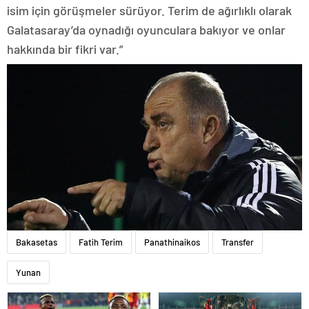
isim için görüşmeler sürüyor. Terim de ağırlıklı olarak
Galatasaray’da oynadığı oyunculara bakıyor ve onlar
hakkında bir fikri var.”
Bakasetas
Fatih Terim
Panathinaikos
Transfer
Yunan