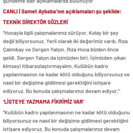
gündeme dair açıklamalarda bulunuyor
CANLI | Samet Aybaba’nın açıklamaları şu şekilde:
TEKNİK DİREKTÖR SÖZLERİ
“Hocayla ilgili çalışmalarımız sürüyor. Kolay bir şey
değil biliyorsunuz. Yerli olarak iki değerimiz vardı, Rıza
Çalımbay ve Sergen Yalçın. Rıza Hoca bizden önce
geldi. Sergen Yalçın da içimizden biri. İçimizden çıkan
kimseyi itibarsızlaştırmayalım. Kulübün kadro
yapılanmasının ne kadar kötü olduğunu biliyorsunuz ve
nasıl bir değişime gidilmesi gerektiğini istişare
ediyoruz. Bu konuda çalışmalarımız devam ediyor.”
‘LİSTEYE YAZMAMA FİKRİMİZ VAR’
“Kulübün kadro yapılanmasının ne kadar kötü olduğunu
biliyorsunuz ve nasıl bir değişime gidilmesi gerektiğini
istişare ediyoruz. Bu konuda çalışmalarımız devam