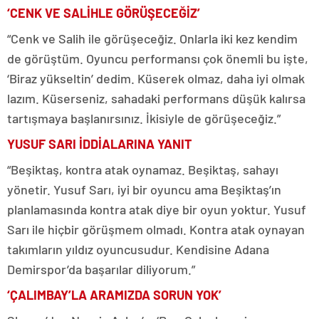
‘CENK VE SALİHLE GÖRÜŞECEĞİZ’
“Cenk ve Salih ile görüşeceğiz. Onlarla iki kez kendim
de görüştüm. Oyuncu performansı çok önemli bu işte,
‘Biraz yükseltin’ dedim. Küserek olmaz, daha iyi olmak
lazım. Küserseniz, sahadaki performans düşük kalırsa
tartışmaya başlanırsınız. İkisiyle de görüşeceğiz.”
YUSUF SARI İDDİALARINA YANIT
“Beşiktaş, kontra atak oynamaz. Beşiktaş, sahayı
yönetir. Yusuf Sarı, iyi bir oyuncu ama Beşiktaş’ın
planlamasında kontra atak diye bir oyun yoktur. Yusuf
Sarı ile hiçbir görüşmem olmadı. Kontra atak oynayan
takımların yıldız oyuncusudur. Kendisine Adana
Demirspor’da başarılar diliyorum.”
‘ÇALIMBAY’LA ARAMIZDA SORUN YOK’