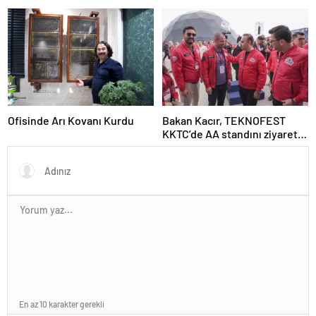
Ofisinde Arı Kovanı Kurdu
Bakan Kacır, TEKNOFEST
KKTC’de AA standını ziyaret
etti Açıklaması
En az 10 karakter gerekli