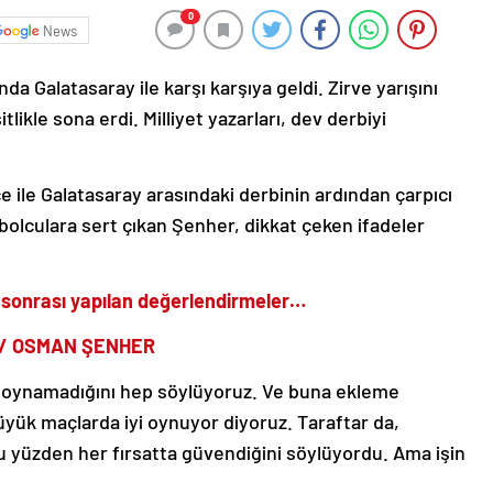
0
News
da Galatasaray ile karşı karşıya geldi. Zirve yarışını
likle sona erdi. Milliyet yazarları, dev derbiyi
ile Galatasaray arasındaki derbinin ardından çarpıcı
bolculara sert çıkan Şenher, dikkat çeken ifadeler
 sonrası yapılan değerlendirmeler…
 / OSMAN ŞENHER
ol oynamadığını hep söylüyoruz. Ve buna ekleme
, büyük maçlarda iyi oynuyor diyoruz. Taraftar da,
yüzden her fırsatta güvendiğini söylüyordu. Ama işin