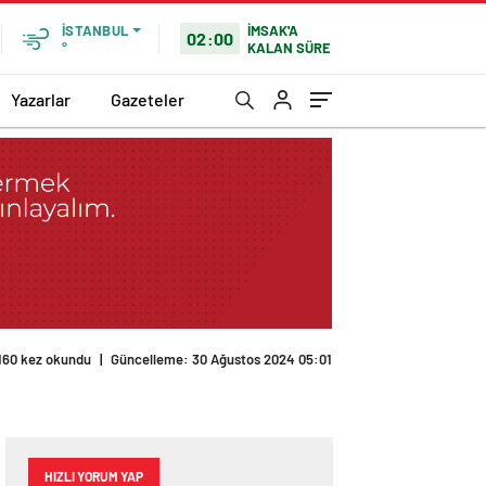
İMSAK'A
İSTANBUL
02:00
KALAN SÜRE
°
Yazarlar
Gazeteler
160 kez okundu
|
Güncelleme: 30 Ağustos 2024 05:01
HIZLI YORUM YAP