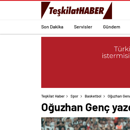
Son Dakika
Servisler
Gündem
Teşkilat Haber
Spor
Basketbol
Oğuzhan Genç
Oğuzhan Genç yazd