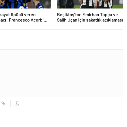
 hayat öpücü veren
Beşiktaş’tan Emirhan Topçu ve
acı: Francesco Acerbi…
Salih Uçan için sakatlık açıklaması