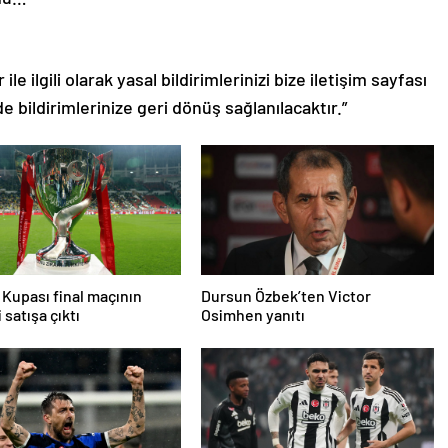
le ilgili olarak yasal bildirimlerinizi bize iletişim sayfası
de bildirimlerinize geri dönüş sağlanılacaktır.”
 Kupası final maçının
Dursun Özbek’ten Victor
i satışa çıktı
Osimhen yanıtı