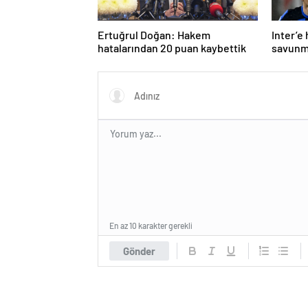
Ertuğrul Doğan: Hakem
Inter’e
hatalarından 20 puan kaybettik
savunm
En az 10 karakter gerekli
Gönder