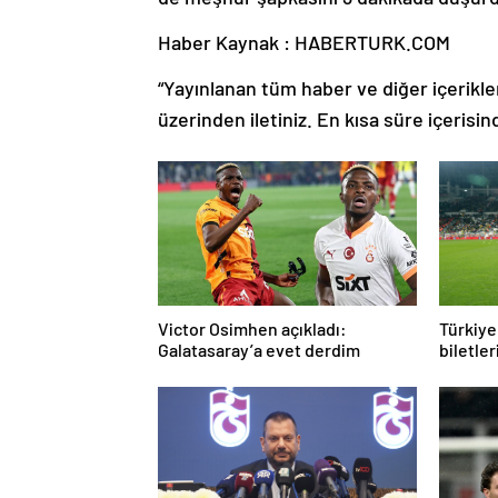
Haber Kaynak : HABERTURK.COM
“Yayınlanan tüm haber ve diğer içerikler i
üzerinden iletiniz. En kısa süre içerisin
Victor Osimhen açıkladı:
Türkiye
Galatasaray’a evet derdim
biletler