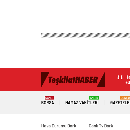
Ha
ed
CANLI
ANLIK
GÜNLÜ
BORSA
NAMAZ VAKITLERI
GAZETELE
Hava Durumu Dark
Canlı Tv Dark