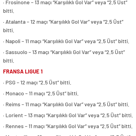
· Frosinone – 13 maçı “Karşılıklı Gol Var” veya “2.5 Üst”
bitti.
· Atalanta – 12 maçı “Karşılıklı Gol Var” veya “2.5 Üst”
bitti.
· Napoli – 11 maçı “Karşılıklı Gol Var” veya “2.5 Üst” bitti.
· Sassuolo – 13 maçı “Karşılıklı Gol Var” veya “2.5 Üst”
bitti.
FRANSA LIGUE 1
· PSG – 12 maçı “2.5 Üst” bitti.
· Monaco – 11 maçı “2.5 Üst” bitti.
· Reims – 11 maçı “Karşılıklı Gol Var” veya “2.5 Üst” bitti.
· Lorient – 13 maçı “Karşılıklı Gol Var” veya “2.5 Üst” bitti.
· Rennes – 11 maçı “Karşılıklı Gol Var” veya “2.5 Üst” bitti.