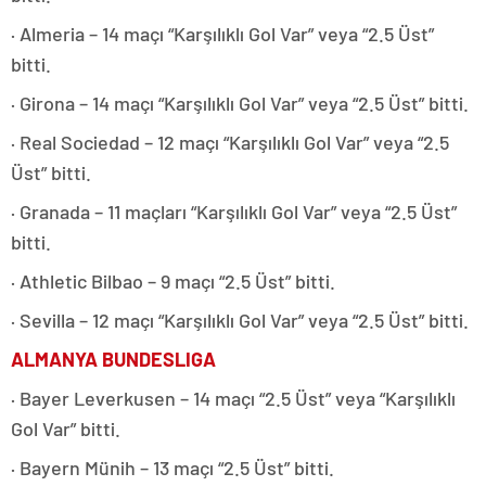
· Almeria – 14 maçı “Karşılıklı Gol Var” veya “2.5 Üst”
bitti.
· Girona – 14 maçı “Karşılıklı Gol Var” veya “2.5 Üst” bitti.
· Real Sociedad – 12 maçı “Karşılıklı Gol Var” veya “2.5
Üst” bitti.
· Granada – 11 maçları “Karşılıklı Gol Var” veya “2.5 Üst”
bitti.
· Athletic Bilbao – 9 maçı “2.5 Üst” bitti.
· Sevilla – 12 maçı “Karşılıklı Gol Var” veya “2.5 Üst” bitti.
ALMANYA BUNDESLIGA
· Bayer Leverkusen – 14 maçı “2.5 Üst” veya “Karşılıklı
Gol Var” bitti.
· Bayern Münih – 13 maçı “2.5 Üst” bitti.