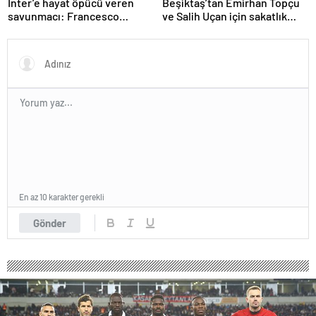
Inter’e hayat öpücü veren
Beşiktaş’tan Emirhan Topçu
savunmacı: Francesco
ve Salih Uçan için sakatlık
Acerbi…
açıklaması
En az 10 karakter gerekli
Gönder