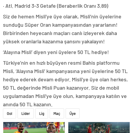
· Atl. Madrid 3-3 Getafe (Beraberlik Oranı 3.89)
Siz de hemen Misli’ye üye olarak, Misli’nin üyelerine
sunduğu Süper Oran kampanyasından yararlanın!
Birbirinden heyecanlı maçları canlı izleyerek daha
yüksek oranlarla kazanma şansını yakalayın!
‘Alayına Misli’ diyen yeni üyelere 50 TL hediye!
Türkiye’nin en hızlı büyüyen resmi Bahis platformu
Misli, ‘Alayına Misli’ kampanyasına yeni üyelerine 50 TL
hediye ederek devam ediyor. Misli’ye üye olan herkes,
50 TL değerinde Misli Puan kazanıyor. Siz de mobil
uygulamadan Misli’ye üye olun, kampanyaya katılın ve
anında 50 TL kazanın.
Gol
Lider
Lig
Maç
Üye