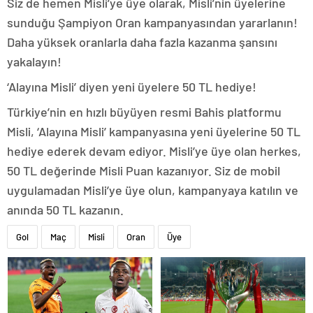
Siz de hemen Misli’ye üye olarak, Misli’nin üyelerine
sunduğu Şampiyon Oran kampanyasından yararlanın!
Daha yüksek oranlarla daha fazla kazanma şansını
yakalayın!
‘Alayına Misli’ diyen yeni üyelere 50 TL hediye!
Türkiye’nin en hızlı büyüyen resmi Bahis platformu
Misli, ‘Alayına Misli’ kampanyasına yeni üyelerine 50 TL
hediye ederek devam ediyor. Misli’ye üye olan herkes,
50 TL değerinde Misli Puan kazanıyor. Siz de mobil
uygulamadan Misli’ye üye olun, kampanyaya katılın ve
anında 50 TL kazanın.
Gol
Maç
Misli
Oran
Üye