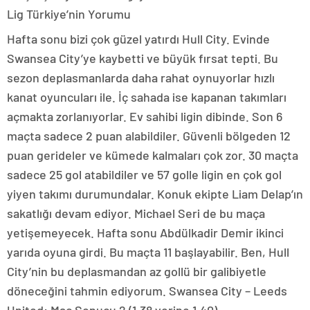
Lig Türkiye’nin Yorumu
Hafta sonu bizi çok güzel yatırdı Hull City. Evinde
Swansea City’ye kaybetti ve büyük fırsat tepti. Bu
sezon deplasmanlarda daha rahat oynuyorlar hızlı
kanat oyuncuları ile. İç sahada ise kapanan takımları
açmakta zorlanıyorlar. Ev sahibi ligin dibinde. Son 6
maçta sadece 2 puan alabildiler. Güvenli bölgeden 12
puan gerideler ve kümede kalmaları çok zor. 30 maçta
sadece 25 gol atabildiler ve 57 golle ligin en çok gol
yiyen takımı durumundalar. Konuk ekipte Liam Delap’ın
sakatlığı devam ediyor. Michael Seri de bu maça
yetişemeyecek. Hafta sonu Abdülkadir Demir ikinci
yarıda oyuna girdi. Bu maçta 11 başlayabilir. Ben, Hull
City’nin bu deplasmandan az gollü bir galibiyetle
döneceğini tahmin ediyorum. Swansea City – Leeds