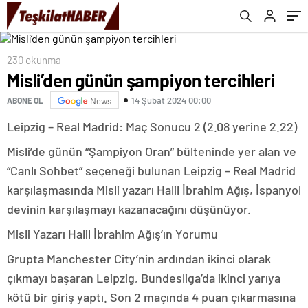
230 okunma
Misli’den günün şampiyon tercihleri
14 Şubat 2024 00:00
ABONE OL
News
Leipzig – Real Madrid: Maç Sonucu 2 (2.08 yerine 2.22)
Misli’de günün “Şampiyon Oran” bülteninde yer alan ve
“Canlı Sohbet” seçeneği bulunan Leipzig – Real Madrid
karşılaşmasında Misli yazarı Halil İbrahim Ağış, İspanyol
devinin karşılaşmayı kazanacağını düşünüyor.
Misli Yazarı Halil İbrahim Ağış’ın Yorumu
Grupta Manchester City’nin ardından ikinci olarak
çıkmayı başaran Leipzig, Bundesliga’da ikinci yarıya
kötü bir giriş yaptı. Son 2 maçında 4 puan çıkarmasına