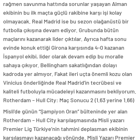
rağmen savunma hattında sorunlar yaşayan Alman
ekibinin bu ilk maçta güçlü rakibine karşı işi kolay
olmayacak. Real Madrid ise bu sezon olağanüstü bir
futbolla çıkışına devam ediyor. Grubunda bütün
maçlarını kazanarak lider çıktılar. Ayrıca hafta sonu
evinde konuk ettiği Girona karşısında 4-0 kazanan
İspanyol ekibi, lider olarak devam edip bu moralle
sahaya çıkıyor. Bellingham sakatlığından dolayı
kadroda yer almıyor. Fakat ileri uçta önemli kozu olan
Vinicius önderliğinde Real Madrid’in tecrübesi ve
kaliteli futboluyla mücadeleyi kazanmasını bekliyorum.
Rotherdam – Hull City: Maç Sonucu 2 (1.63 yerine 1.66)
Misli’de günün “Şampiyon Oran” bülteninde yer alan
Rotherdam – Hull City karşılaşmasında Misli yazarı
Premier Lig Türkiye’nin tahmini deplasman ekibinin
karşılaşmayı kazanacağı yönünde. Misli Yazarı Premier