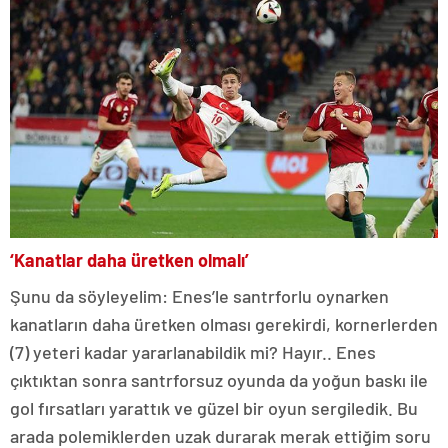
‘Kanatlar daha üretken olmalı’
Şunu da söyleyelim: Enes’le santrforlu oynarken
kanatların daha üretken olması gerekirdi, kornerlerden
(7) yeteri kadar yararlanabildik mi? Hayır.. Enes
çıktıktan sonra santrforsuz oyunda da yoğun baskı ile
gol fırsatları yarattık ve güzel bir oyun sergiledik. Bu
arada polemiklerden uzak durarak merak ettiğim soru