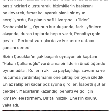
pas zincirleri oluşturarak, bizimkilerin baskısını
bekleyerek, fırsat kollayarak planlı bir oyun
sergiliyordu. Bu planın şefi Liverpoollu “lider”
Szobozslai idi… Oyunun kuruluşunda, farklı yönlere
akışında, duran toplarda hep o vardı. Penaltıyı gole
çevirdi. Serbest vuruşlarda ve kornerde ustaca
şansını denedi.
Bizim Çocuklar’ın çok başarılı oynayan bir kaptanı
“Hakan Çalhanoğlu” vardı ama bir liderin öncülüğünde
oynamadılar. Rollerin akıllıca paylaşıldığı, savunma ve
hücumda yardımlaşmanın öne çıktığı bir oyun izledik.
En az rakipleri kadar pozisyona girdiler. İsabetli şutlar
çektiler. Macarların kazandığı penaltı ve gol için
kimseyi eleştirmem. Bir talihsizlik, Enes’in kolunu
yakaladı.