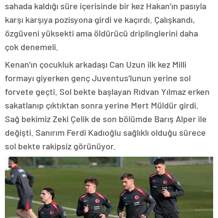
sahada kaldığı süre içerisinde bir kez Hakan’ın pasıyla
karşı karşıya pozisyona girdi ve kaçırdı. Çalışkandı,
özgüveni yüksekti ama öldürücü driplinglerini daha
çok denemeli.
Kenan’ın çocukluk arkadaşı Can Uzun ilk kez Milli
formayı giyerken genç Juventus’lunun yerine sol
forvete geçti. Sol bekte başlayan Rıdvan Yılmaz erken
sakatlanıp çıktıktan sonra yerine Mert Müldür girdi.
Sağ bekimiz Zeki Çelik de son bölümde Barış Alper ile
değişti. Sanırım Ferdi Kadıoğlu sağlıklı olduğu sürece
sol bekte rakipsiz görünüyor.