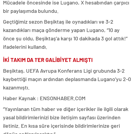
Mücadele öncesinde ise Lugano, X hesabından çarpıcı
bir paylaşımda bulundu.
Geçtiğimiz sezon Beşiktaş ile oynadıkları ve 3-2
kazandıkları maça gönderme yapan Lugano, “10 ay
önce şu oldu, Beşiktaş’a karşı 10 dakikada 3 gol attık!”
ifadelerini kullandı.
İKİ TAKIM DA 1’ER GALİBİYET ALMIŞTI
Beşiktaş, UEFA Avrupa Konferans Ligi grubunda 3-2
kaybettiği maçın ardından deplasmanda Lugano’yu 2-0
kazanmıştı.
Haber Kaynak : ENSONHABER.COM
“Yayınlanan tüm haber ve diğer içerikler ile ilgili olarak
yasal bildirimlerinizi bize iletişim sayfası üzerinden
iletiniz. En kısa süre içerisinde bildirimlerinize geri
dönüş sağlanılacaktır.”