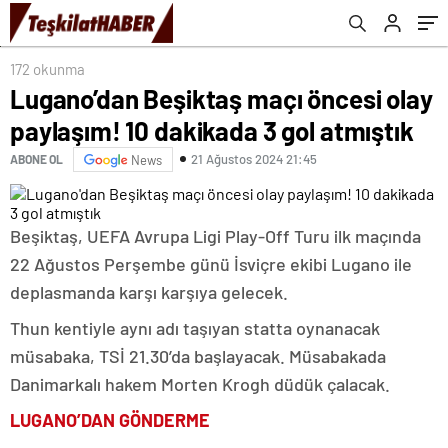
172 okunma
Lugano’dan Beşiktaş maçı öncesi olay
paylaşım! 10 dakikada 3 gol atmıştık
21 Ağustos 2024 21:45
ABONE OL
News
Beşiktaş, UEFA Avrupa Ligi Play-Off Turu ilk maçında
22 Ağustos Perşembe günü İsviçre ekibi Lugano ile
deplasmanda karşı karşıya gelecek.
Thun kentiyle aynı adı taşıyan statta oynanacak
müsabaka, TSİ 21.30’da başlayacak. Müsabakada
Danimarkalı hakem Morten Krogh düdük çalacak.
LUGANO’DAN GÖNDERME