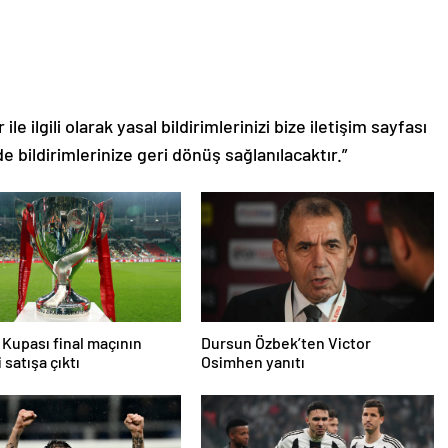
le ilgili olarak yasal bildirimlerinizi bize iletişim sayfası
de bildirimlerinize geri dönüş sağlanılacaktır.”
 Kupası final maçının
Dursun Özbek’ten Victor
i satışa çıktı
Osimhen yanıtı