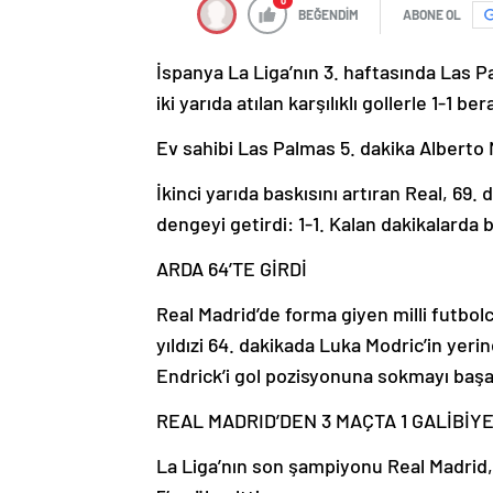
0
BEĞENDİM
ABONE OL
İspanya La Liga’nın 3. haftasında Las P
iki yarıda atılan karşılıklı gollerle 1-1 b
Ev sahibi Las Palmas 5. dakika Alberto M
İkinci yarıda baskısını artıran Real, 69.
dengeyi getirdi: 1-1. Kalan dakikalarda 
ARDA 64’TE GİRDİ
Real Madrid’de forma giyen milli futbo
yıldızi 64. dakikada Luka Modric’in yeri
Endrick’i gol pozisyonuna sokmayı başa
REAL MADRID’DEN 3 MAÇTA 1 GALİBİYE
La Liga’nın son şampiyonu Real Madrid, 