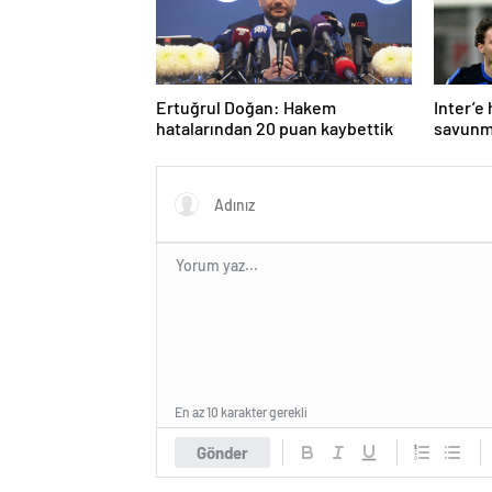
Ertuğrul Doğan: Hakem
Inter’e
hatalarından 20 puan kaybettik
savunm
En az 10 karakter gerekli
Gönder