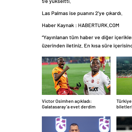
5’e yükseltti.
Las Palmas ise puanını 2’ye çıkardı.
Haber Kaynak : HABERTURK.COM
“Yayınlanan tüm haber ve diğer içerikler i
üzerinden iletiniz. En kısa süre içerisin
Victor Osimhen açıkladı:
Türkiye
Galatasaray’a evet derdim
biletler