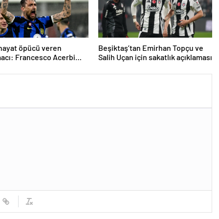
 hayat öpücü veren
Beşiktaş’tan Emirhan Topçu ve
acı: Francesco Acerbi…
Salih Uçan için sakatlık açıklaması