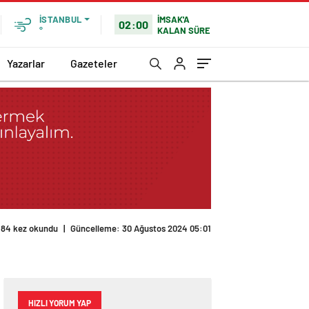
İMSAK'A
İSTANBUL
02:00
KALAN SÜRE
°
Yazarlar
Gazeteler
184 kez okundu
|
Güncelleme: 30 Ağustos 2024 05:01
HIZLI YORUM YAP