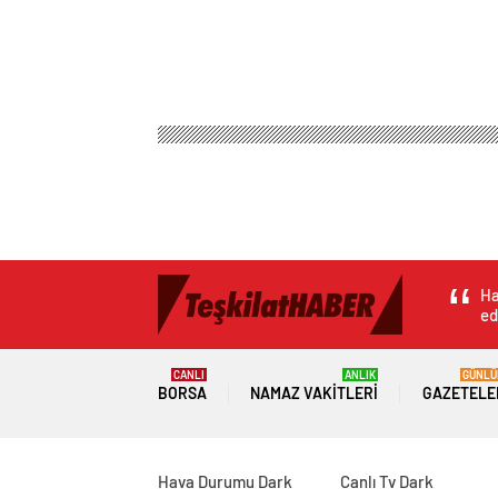
Ha
ed
CANLI
ANLIK
GÜNLÜ
BORSA
NAMAZ VAKITLERI
GAZETELE
Hava Durumu Dark
Canlı Tv Dark