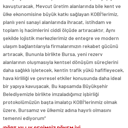
kavuşturacak. Mevcut üretim alanlarında bile kent ve
ülke ekonomisine büyük katkı sağlayan KOBİ’lerimiz,
planlı yeni sanayi alanlarında ihracat, istihdam ve
toplam iş hacimlerini ciddi ölçüde artıracaktır. Aynı
şekilde lojistik merkezlerimiz de entegre ve modern
ulaşım bağlantılarıyla firmalarımızın rekabet gücünü
artıracak. Bununla birlikte Bursa, yeni rezerv
alanlarının oluşmasıyla kentsel dönüşüm süreçlerini
daha sağlıklı işletecek, kentin trafik yükü hafifleyecek,
hava kirliliği ve çevresel etkiler konusunda daha ideal
bir yapıya kavuşacak. Bu kapsamda Büyükşehir
Belediyemizle birlikte imzaladığımız işbirliği
protokolümüzün başta imalatçı KOBİ’lerinmiz olmak
üzere, Bursamız ve ülkemiz adına hayırlı olmasını
temenni ediyorum”