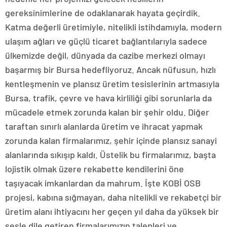
gereksinimlerine de odaklanarak hayata geçirdik.
Katma değerli üretimiyle, nitelikli istihdamıyla, modern
ulaşım ağları ve güçlü ticaret bağlantılarıyla sadece
ülkemizde değil, dünyada da cazibe merkezi olmayı
başarmış bir Bursa hedefliyoruz. Ancak nüfusun, hızlı
kentleşmenin ve plansız üretim tesislerinin artmasıyla
Bursa, trafik, çevre ve hava kirliliği gibi sorunlarla da
mücadele etmek zorunda kalan bir şehir oldu. Diğer
taraftan sınırlı alanlarda üretim ve ihracat yapmak
zorunda kalan firmalarımız, şehir içinde plansız sanayi
alanlarında sıkışıp kaldı. Üstelik bu firmalarımız, başta
lojistik olmak üzere rekabette kendilerini öne
taşıyacak imkanlardan da mahrum. İşte KOBİ OSB
projesi, kabına sığmayan, daha nitelikli ve rekabetçi bir
üretim alanı ihtiyacını her geçen yıl daha da yüksek bir
sesle dile getiren firmalarımızın talepleri ve