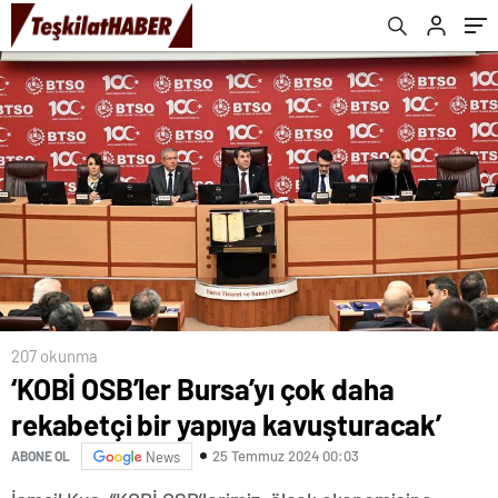
207 okunma
‘KOBİ OSB’ler Bursa’yı çok daha
rekabetçi bir yapıya kavuşturacak’
25 Temmuz 2024 00:03
ABONE OL
News