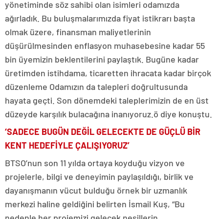
yönetiminde söz sahibi olan isimleri odamızda
ağırladık. Bu buluşmalarımızda fiyat istikrarı başta
olmak üzere, finansman maliyetlerinin
düşürülmesinden enflasyon muhasebesine kadar 55
bin üyemizin beklentilerini paylaştık. Bugüne kadar
üretimden istihdama, ticaretten ihracata kadar birçok
düzenleme Odamızın da talepleri doğrultusunda
hayata geçti. Son dönemdeki taleplerimizin de en üst
düzeyde karşılık bulacağına inanıyoruz.ö diye konuştu.
‘SADECE BUGÜN DEĞİL GELECEKTE DE GÜÇLÜ BİR
KENT HEDEFİYLE ÇALIŞIYORUZ’
BTSO’nun son 11 yılda ortaya koyduğu vizyon ve
projelerle, bilgi ve deneyimin paylaşıldığı, birlik ve
dayanışmanın vücut bulduğu örnek bir uzmanlık
merkezi haline geldiğini belirten İsmail Kuş, “Bu
nedenle her projemizi gelecek nesillerin