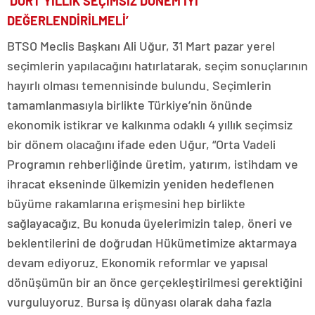
‘DÖRT YILLIK SEÇİMSİZ DÖNEM İYİ
DEĞERLENDİRİLMELİ’
BTSO Meclis Başkanı Ali Uğur, 31 Mart pazar yerel
seçimlerin yapılacağını hatırlatarak, seçim sonuçlarının
hayırlı olması temennisinde bulundu. Seçimlerin
tamamlanmasıyla birlikte Türkiye’nin önünde
ekonomik istikrar ve kalkınma odaklı 4 yıllık seçimsiz
bir dönem olacağını ifade eden Uğur, “Orta Vadeli
Programın rehberliğinde üretim, yatırım, istihdam ve
ihracat ekseninde ülkemizin yeniden hedeflenen
büyüme rakamlarına erişmesini hep birlikte
sağlayacağız. Bu konuda üyelerimizin talep, öneri ve
beklentilerini de doğrudan Hükümetimize aktarmaya
devam ediyoruz. Ekonomik reformlar ve yapısal
dönüşümün bir an önce gerçekleştirilmesi gerektiğini
vurguluyoruz. Bursa iş dünyası olarak daha fazla