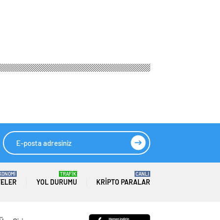
KONOMİ
TRAFİK
CANLI
TELER
YOL DURUMU
KRIPTO PARALAR