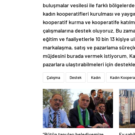
buluşmalar vesilesi ile farklı bölgelerde
kadın kooperatifleri kurulması ve yaygı
kooperatif kurma ve kooperatife katılma 
çalışmalarına destek oluyoruz. Bu zama
eğitim ve faaliyetlerle 10 bin 13 kişiye
markalaşma, satış ve pazarlama süreçle
müjdesini burada vermek istiyorum. Kadı
pazarlara ulaştırabilmeleri için deste
Çalışma
Destek
Kadın
Kadın Kooperat
“Bütün tapuları belediyemize,
Ev sahib