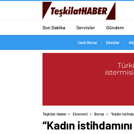
Son Dakika
Servisler
Gündem
Canlı Borsa
Dövizler
Alt
Teşkilat Haber
Ekonomi
Borsa
“Kadın istihda
“Kadın istihdamını