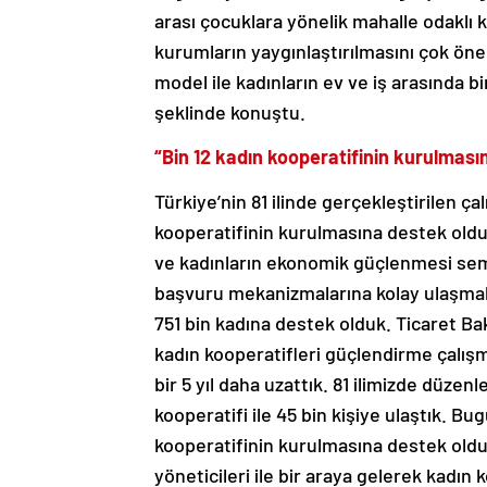
arası çocuklara yönelik mahalle odaklı 
kurumların yaygınlaştırılmasını çok ön
model ile kadınların ev ve iş arasında 
şeklinde konuştu.
“Bin 12 kadın kooperatifinin kurulması
Türkiye’nin 81 ilinde gerçekleştirilen ça
kooperatifinin kurulmasına destek oldu
ve kadınların ekonomik güçlenmesi semi
başvuru mekanizmalarına kolay ulaşmalar
751 bin kadına destek olduk. Ticaret Bak
kadın kooperatifleri güçlendirme çalış
bir 5 yıl daha uzattık. 81 ilimizde düzen
kooperatifi ile 45 bin kişiye ulaştık. Bu
kooperatifinin kurulmasına destek olduk
yöneticileri ile bir araya gelerek kadın