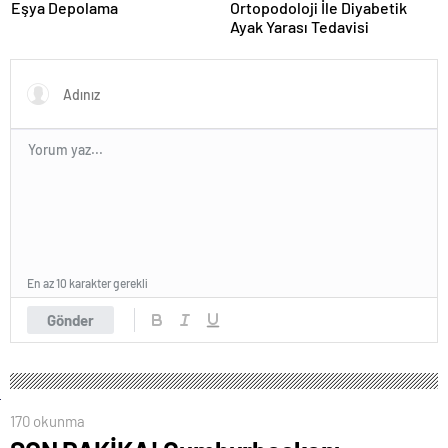
Eşya Depolama
Ortopodoloji İle Diyabetik
Ayak Yarası Tedavisi
En az 10 karakter gerekli
Gönder
170 okunma