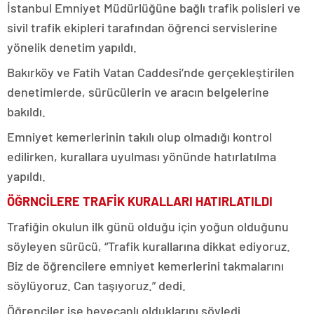
İstanbul Emniyet Müdürlüğüne bağlı trafik polisleri ve
sivil trafik ekipleri tarafından öğrenci servislerine
yönelik denetim yapıldı.
Bakırköy ve Fatih Vatan Caddesi’nde gerçekleştirilen
denetimlerde, sürücülerin ve aracın belgelerine
bakıldı.
Emniyet kemerlerinin takılı olup olmadığı kontrol
edilirken, kurallara uyulması yönünde hatırlatılma
yapıldı.
ÖĞRNCİLERE TRAFİK KURALLARI HATIRLATILDI
Trafiğin okulun ilk günü olduğu için yoğun olduğunu
söyleyen sürücü, “Trafik kurallarına dikkat ediyoruz.
Biz de öğrencilere emniyet kemerlerini takmalarını
söylüyoruz. Can taşıyoruz.” dedi.
Öğrenciler ise heyecanlı olduklarını söyledi.