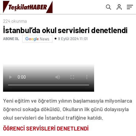
224 okunma
İstanbul’da okul servisleri denetlendi
9 Eylül 2024 11:01
ABONE OL
News
Yeni eğitim ve öğretim yılının başlamasıyla milyonlarca
öğrenci sokağa döküldü. Okulların ilk günü dolayısıyla
okul servisleri de İstanbul trafiğine katıldı.
ÖĞRENCİ SERVİSLERİ DENETLENDİ