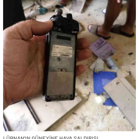
LÜBNAN’IN GÜNEYİNE HAVA SALDIRISI