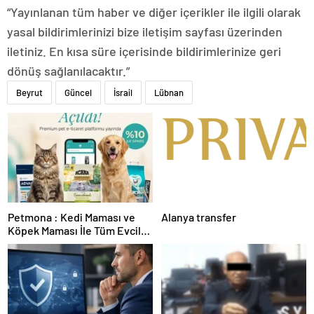
“Yayınlanan tüm haber ve diğer içerikler ile ilgili olarak
yasal bildirimlerinizi bize iletişim sayfası üzerinden
iletiniz. En kısa süre içerisinde bildirimlerinize geri
dönüş sağlanılacaktır.”
Beyrut
Güncel
İsrail
Lübnan
Petmona : Kedi Maması ve
Alanya transfer
Köpek Maması İle Tüm Evcil
Hayvan Ürünleri