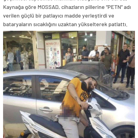
Kaynağa göre MOSSAD, cihazların pillerine “PETN” adı
verilen güçlü bir patlayıcı madde yerleştirdi ve
bataryaların sıcaklığını uzaktan yükselterek patlattı.