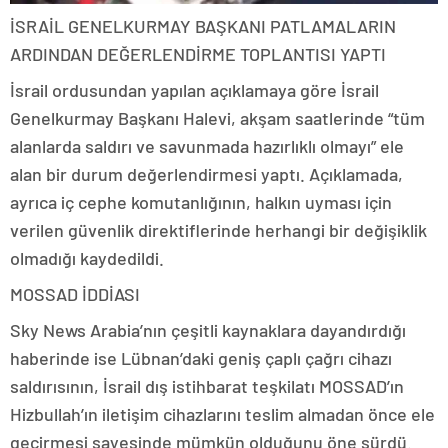
İSRAİL GENELKURMAY BAŞKANI PATLAMALARIN
ARDINDAN DEĞERLENDİRME TOPLANTISI YAPTI
İsrail ordusundan yapılan açıklamaya göre İsrail
Genelkurmay Başkanı Halevi, akşam saatlerinde “tüm
alanlarda saldırı ve savunmada hazırlıklı olmayı” ele
alan bir durum değerlendirmesi yaptı. Açıklamada,
ayrıca iç cephe komutanlığının, halkın uyması için
verilen güvenlik direktiflerinde herhangi bir değişiklik
olmadığı kaydedildi.
MOSSAD İDDİASI
Sky News Arabia’nın çeşitli kaynaklara dayandırdığı
haberinde ise Lübnan’daki geniş çaplı çağrı cihazı
saldırısının, İsrail dış istihbarat teşkilatı MOSSAD’ın
Hizbullah’ın iletişim cihazlarını teslim almadan önce ele
geçirmesi sayesinde mümkün olduğunu öne sürdü.