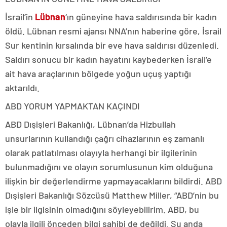
İsrail’in
Lübnan
‘ın güneyine hava saldırısında bir kadın
öldü. Lübnan resmi ajansı NNA’nın haberine göre, İsrail
Sur kentinin kırsalında bir eve hava saldırısı düzenledi.
Saldırı sonucu bir kadın hayatını kaybederken İsrail’e
ait hava araçlarının bölgede yoğun uçuş yaptığı
aktarıldı.
ABD YORUM YAPMAKTAN KAÇINDI
ABD Dışişleri Bakanlığı, Lübnan’da Hizbullah
unsurlarının kullandığı çağrı cihazlarının eş zamanlı
olarak patlatılması olayıyla herhangi bir ilgilerinin
bulunmadığını ve olayın sorumlusunun kim olduğuna
ilişkin bir değerlendirme yapmayacaklarını bildirdi. ABD
Dışişleri Bakanlığı Sözcüsü Matthew Miller, “ABD’nin bu
işle bir ilgisinin olmadığını söyleyebilirim. ABD, bu
olayla ilgili önceden bilgi sahibi de değildi. Şu anda