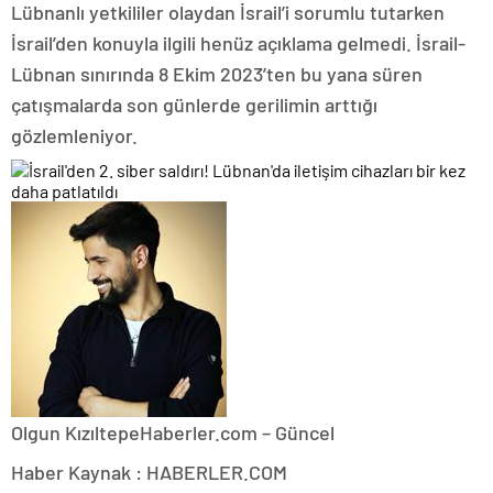
Lübnanlı yetkililer olaydan İsrail’i sorumlu tutarken
İsrail’den konuyla ilgili henüz açıklama gelmedi. İsrail-
Lübnan sınırında 8 Ekim 2023’ten bu yana süren
çatışmalarda son günlerde gerilimin arttığı
gözlemleniyor.
Olgun Kızıltepe
Haberler.com – Güncel
Haber Kaynak : HABERLER.COM