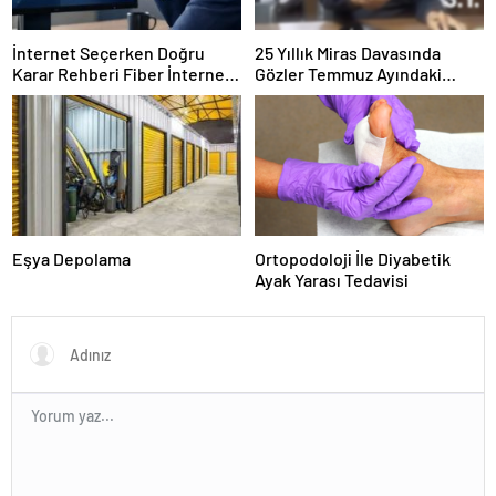
İnternet Seçerken Doğru
25 Yıllık Miras Davasında
Karar Rehberi Fiber İnternet
Gözler Temmuz Ayındaki
ve Ev İnterneti
Karar Duruşmasına Çevrildi
Eşya Depolama
Ortopodoloji İle Diyabetik
Ayak Yarası Tedavisi