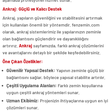
aşamada profesyonel hizmet sunar.
Ankraj: Güçlü ve Kalıcı Destek
Ankraj, yapıların güvenliğini ve stabilitesini artırmak
için kullanılan önemli bir yöntemdir. fenzemin.com
olarak, ankraj sistemlerimiz ile yapılarınızın zeminle
olan bağlantısını güçlendirir ve dayanıklılığını
artırırız.
Ankraj
sayfamızda, farklı ankraj çözümlerini
ve avantajlarını detaylı bir şekilde keşfedebilirsiniz.
Öne Çıkan Özellikler:
Güvenilir Yapısal Destek:
Yapının zeminle güçlü bir
bağlantısını sağlar, böylece yapısal stabilite artırılır.
Çeşitli Uygulama Alanları:
Farklı zemin koşullarına
uygun çeşitli ankraj yöntemleri sunar.
Uzman Ekibimiz:
Projenizin ihtiyaçlarına uygun en iyi
çözümleri sunar.