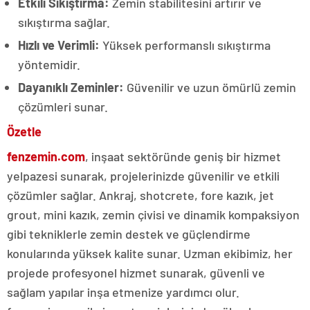
Etkili Sıkıştırma:
Zemin stabilitesini artırır ve
sıkıştırma sağlar.
Hızlı ve Verimli:
Yüksek performanslı sıkıştırma
yöntemidir.
Dayanıklı Zeminler:
Güvenilir ve uzun ömürlü zemin
çözümleri sunar.
Özetle
fenzemin.com
, inşaat sektöründe geniş bir hizmet
yelpazesi sunarak, projelerinizde güvenilir ve etkili
çözümler sağlar. Ankraj, shotcrete, fore kazık, jet
grout, mini kazık, zemin çivisi ve dinamik kompaksiyon
gibi tekniklerle zemin destek ve güçlendirme
konularında yüksek kalite sunar. Uzman ekibimiz, her
projede profesyonel hizmet sunarak, güvenli ve
sağlam yapılar inşa etmenize yardımcı olur.