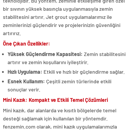
teknolojidir. Bu yöntem, zeminle etkileşime giren özel
bir sıvının yüksek basınçla uygulanmasıyla zemin
stabilitesini artırır. Jet grout uygulamalarımız ile
zeminlerinizi güçlendirir ve projelerinizin güvenliğini
artırırız.
Öne Çıkan Özellikler:
Yüksek Güçlendirme Kapasitesi:
Zemin stabilitesini
artırır ve zemin koşullarını iyileştirir.
Hızlı Uygulama:
Etkili ve hızlı bir güçlendirme sağlar.
Esnek Kullanım:
Çeşitli zemin türlerinde etkili
sonuçlar verir.
Mini Kazık: Kompakt ve Etkili Temel Çözümleri
Mini kazık, dar alanlarda ve kısıtlı bölgelerde temel
desteği sağlamak için kullanılan bir yöntemdir.
fenzemin.com olarak, mini kazık uygulamalarımızla