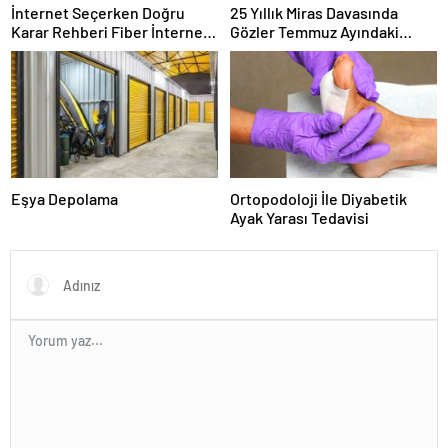
İnternet Seçerken Doğru
25 Yıllık Miras Davasında
Karar Rehberi Fiber İnternet
Gözler Temmuz Ayındaki
ve Ev İnterneti
Karar Duruşmasına Çevrildi
Eşya Depolama
Ortopodoloji İle Diyabetik
Ayak Yarası Tedavisi