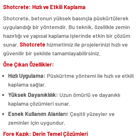
Shotcrete: Hızlı ve Etkili Kaplama
Shotcrete, betonun yüksek basınçla püskürtülerek
uygulandığı bir yöntemdir. Bu teknik, özellikle zemin
hazırlığı ve yapısal kaplama işlerinde etkin bir çözüm
sunar.
Shotcrete
hizmetimiz ile projelerinizi hızlı ve
güvenilir bir şekilde tamamlayabilirsiniz.
Öne Çıkan Özellikler:
Hızlı Uygulama:
Püskürtme yöntemi ile hızlı ve etkili
kaplama sağlar.
Yüksek Dayanıklılık:
Uzun ömürlü ve dayanıklı
kaplama çözümleri sunar.
Esnek Kullanım Alanları:
Çeşitli yüzeyler ve
zeminler için uygundur.
Fore Kazık: Derin Temel Çözümleri