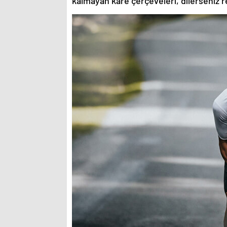
kalmayan kare çerçeveleri, dilerseniz re