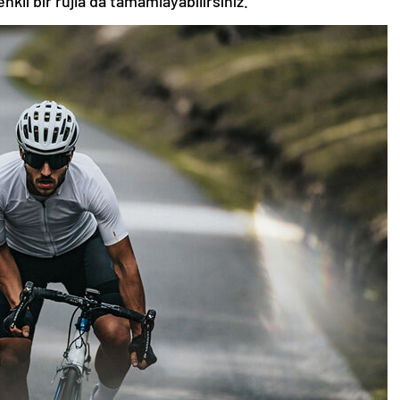
nkli bir rujla da tamamlayabilirsiniz.