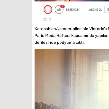
0
BEĞENDİM
ABONE OL
2
Kardashian/Jenner ailesinin Victoria’s 
Paris Moda Haftası kapsamında yapılan
defilesinde podyuma çıktı.