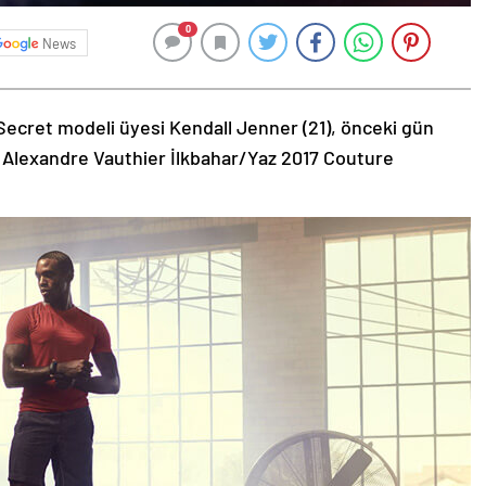
0
News
Secret modeli üyesi Kendall Jenner (21), önceki gün
 Alexandre Vauthier İlkbahar/Yaz 2017 Couture