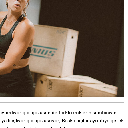
aybediyor gibi gözükse de farklı renklerin kombiniyle
aya başlıyor gibi gözüküyor. Başka hiçbir ayrıntıya gerek