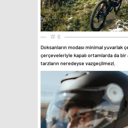
6
Doksanların modası minimal yuvarlak çe
çerçeveleriyle kapalı ortamlarda da bir 
tarzların neredeyse vazgeçilmezi.