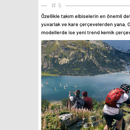
5
Özellikle takım elbiselerin en önemli de
yuvarlak ve kare çerçevelerden yana. O
modellerde ise yeni trend kemik çerçev