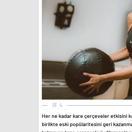
4
Her ne kadar kare çerçeveler etkisini k
birlikte eski popülaritesini geri kazanm