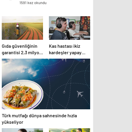
1591 kez okundu
Gıda güvenliğinin
Kas hastası ikiz
garantisi 2,3 milyon
kardeşler yapay
çiftçi
zekayla müzik
üretiyor
Türk mutfağı dünya sahnesinde hızla
yükseliyor