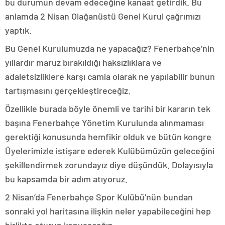
bu durumun devam edeceğine kanaat getirdik. Bu
anlamda 2 Nisan Olağanüstü Genel Kurul çağrımızı
yaptık.
Bu Genel Kurulumuzda ne yapacağız? Fenerbahçe’nin
yıllardır maruz bırakıldığı haksızlıklara ve
adaletsizliklere karşı camia olarak ne yapılabilir bunun
tartışmasını gerçekleştireceğiz.
Özellikle burada böyle önemli ve tarihi bir kararın tek
başına Fenerbahçe Yönetim Kurulunda alınmaması
gerektiği konusunda hemfikir olduk ve bütün kongre
Üyelerimizle istişare ederek Kulübümüzün geleceğini
şekillendirmek zorundayız diye düşündük. Dolayısıyla
bu kapsamda bir adım atıyoruz.
2 Nisan’da Fenerbahçe Spor Kulübü’nün bundan
sonraki yol haritasına ilişkin neler yapabileceğini hep