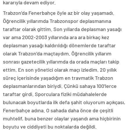
kararıyla devam ediyor.
Trabzon’da Fenerbahçe öyle az bir olay yaşamadı.
Öğrencilik yıllarımda Trabzonspor deplasmanına
taraftar olarak gittim. Son yıllarda deplasman yasağı
var ama 2002-2003 yıllarında ara ara birkaç kez
deplasman yasağı kaldırıldığı dönemlerde taraftar
olarak Trabzon’da maçtaydım. Öğrencilik yıllarım
sonrası gazetecilik yıllarımda da orada maçları takip
ettim. En son yönetici olarak maçı izledim. 20 yıllık
süreç içerisinde yaşadığım en travmatik Trabzon
deplasmanlarından biriydi. Çünkü sahaya 100’lerce
taraftar girdi. Sporculara fiziki müdahalelerde
bulunacak boyutlarda ilk defa şahit oluyorum açıkçası,
Fenerbahçe adına. O sahada daha önce de çeşitli
muhtelif, buna benzer olaylar yaşandı ama hiçbirinin
boyutu ve ciddiyeti bu noktalarda değildi.