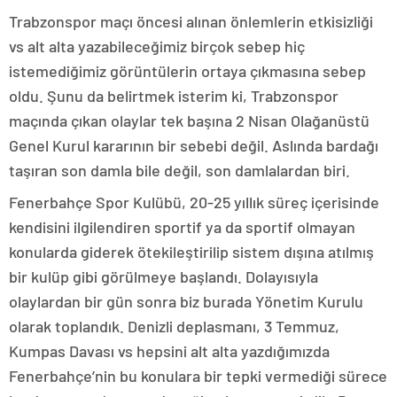
Trabzonspor maçı öncesi alınan önlemlerin etkisizliği
vs alt alta yazabileceğimiz birçok sebep hiç
istemediğimiz görüntülerin ortaya çıkmasına sebep
oldu. Şunu da belirtmek isterim ki, Trabzonspor
maçında çıkan olaylar tek başına 2 Nisan Olağanüstü
Genel Kurul kararının bir sebebi değil. Aslında bardağı
taşıran son damla bile değil, son damlalardan biri.
Fenerbahçe Spor Kulübü, 20-25 yıllık süreç içerisinde
kendisini ilgilendiren sportif ya da sportif olmayan
konularda giderek ötekileştirilip sistem dışına atılmış
bir kulüp gibi görülmeye başlandı. Dolayısıyla
olaylardan bir gün sonra biz burada Yönetim Kurulu
olarak toplandık. Denizli deplasmanı, 3 Temmuz,
Kumpas Davası vs hepsini alt alta yazdığımızda
Fenerbahçe’nin bu konulara bir tepki vermediği sürece