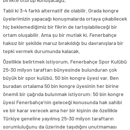
birlikte oturup konuşacağız.
Tabii ki 3-4 farklı alternatif de olabilir. Orada kongre
üyelerimizin yapacağı konuşmalarda ortaya çıkabilecek
hiç beklemediğimiz bir fikrin de tartışılabileceği bir
ortam oluşabilir. Ama şu bir mutlak ki, Fenerbahçe
haksız bir şekilde maruz bırakıldığı bu davranışlara bir
tepki vermek durumunda kalacak.
Özellikle belirtmek istiyorum, Fenerbahçe Spor Kulübü
25-30 milyon taraftarı bünyesinde bulunduran çok
büyük bir spor kulübü. 50 bin kongre üyesi var. Ben
buradan ortalama 50 bin kongre üyesinin her birine
önemli bir çağrıda bulunmak istiyorum: 50 bin kongre
üyesi Fenerbahçe’nin geleceği konusunda hak sahibi
ve bir karar verecek ama her bir kişinin de özellikle
Türkiye geneline yayılmış 25-30 milyon taraftarın
sorumluluğunu da üzerinde taşıdığını unutmaması