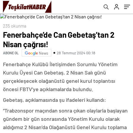
235 okunma
Fenerbahçe’de Can Gebetaş’tan 2
Nisan çağrısı!
28 Temmuz 2024 00:18
ABONE OL
News
Fenerbahçe Kulübü İletişimden Sorumlu Yönetim
Kurulu Üyesi Can Gebetaş, 2 Nisan Salı günü
gerçekleşecek olağanüstü genel kurul toplantısı
öncesi FBTV’ye açıklamalarda bulundu.
Gebetaş, açıklamasında şu ifadeleri kullandı:
“Trabzonspor maçından sonra çıkan olaylarla başlayan
gündem bir gün sonrasında Yönetim Kurulu olarak
aldığımız 2 Nisan’da Olağanüstü Genel Kurulu toplama