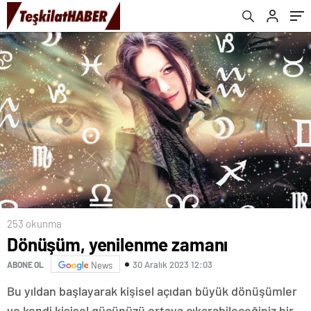
253 okunma
Dönüşüm, yenilenme zamanı
30 Aralık 2023 12:03
ABONE OL
News
Bu yıldan başlayarak kişisel açıdan büyük dönüşümler
ve kendi kişisel gücünüzü ortaya çıkarabileceğiniz bir