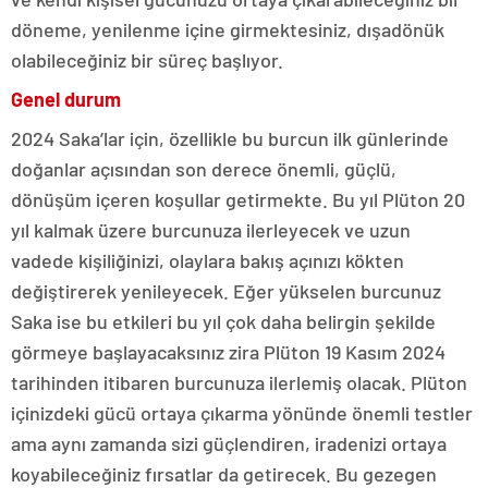
döneme, yenilenme içine girmektesiniz, dışadönük
olabileceğiniz bir süreç başlıyor.
Genel durum
2024 Saka’lar için, özellikle bu burcun ilk günlerinde
doğanlar açısından son derece önemli, güçlü,
dönüşüm içeren koşullar getirmekte. Bu yıl Plüton 20
yıl kalmak üzere burcunuza ilerleyecek ve uzun
vadede kişiliğinizi, olaylara bakış açınızı kökten
değiştirerek yenileyecek. Eğer yükselen burcunuz
Saka ise bu etkileri bu yıl çok daha belirgin şekilde
görmeye başlayacaksınız zira Plüton 19 Kasım 2024
tarihinden itibaren burcunuza ilerlemiş olacak. Plüton
içinizdeki gücü ortaya çıkarma yönünde önemli testler
ama aynı zamanda sizi güçlendiren, iradenizi ortaya
koyabileceğiniz fırsatlar da getirecek. Bu gezegen