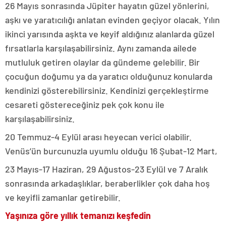
26 Mayıs sonrasında Jüpiter hayatın güzel yönlerini,
aşkı ve yaratıcılığı anlatan evinden geçiyor olacak. Yılın
ikinci yarısında aşkta ve keyif aldığınız alanlarda güzel
fırsatlarla karşılaşabilirsiniz. Aynı zamanda ailede
mutluluk getiren olaylar da gündeme gelebilir. Bir
çocuğun doğumu ya da yaratıcı olduğunuz konularda
kendinizi gösterebilirsiniz. Kendinizi gerçekleştirme
cesareti göstereceğiniz pek çok konu ile
karşılaşabilirsiniz.
20 Temmuz-4 Eylül arası heyecan verici olabilir.
Venüs’ün burcunuzla uyumlu olduğu 16 Şubat-12 Mart,
23 Mayıs-17 Haziran, 29 Ağustos-23 Eylül ve 7 Aralık
sonrasında arkadaşlıklar, beraberlikler çok daha hoş
ve keyifli zamanlar getirebilir.
Yaşınıza göre yıllık temanızı keşfedin