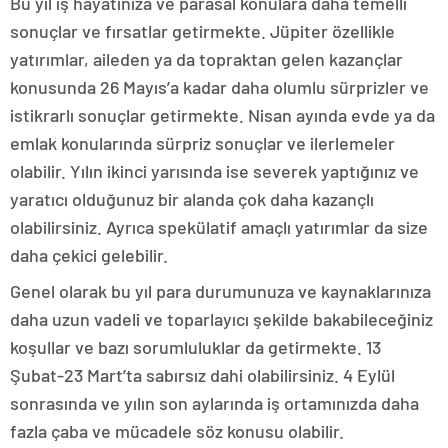
Bu yıl iş hayatınıza ve parasal konulara daha temelli
sonuçlar ve fırsatlar getirmekte. Jüpiter özellikle
yatırımlar, aileden ya da topraktan gelen kazançlar
konusunda 26 Mayıs’a kadar daha olumlu sürprizler ve
istikrarlı sonuçlar getirmekte. Nisan ayında evde ya da
emlak konularında sürpriz sonuçlar ve ilerlemeler
olabilir. Yılın ikinci yarısında ise severek yaptığınız ve
yaratıcı olduğunuz bir alanda çok daha kazançlı
olabilirsiniz. Ayrıca spekülatif amaçlı yatırımlar da size
daha çekici gelebilir.
Genel olarak bu yıl para durumunuza ve kaynaklarınıza
daha uzun vadeli ve toparlayıcı şekilde bakabileceğiniz
koşullar ve bazı sorumluluklar da getirmekte. 13
Şubat-23 Mart’ta sabırsız dahi olabilirsiniz. 4 Eylül
sonrasında ve yılın son aylarında iş ortamınızda daha
fazla çaba ve mücadele söz konusu olabilir.