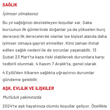
SAĞLIK
İyimser olmalısınız
Bu yıl sağlığınızı destekleyen koşullar var. Saka
burcunun ilk günlerinde doğanlar ya da yükselen burç
derecesi ilk derecelerde olanlar ise kişisel alanda daha
iyimser olmaya gayret etmeliler. Kimi zaman ihmal
edilen sağlık nedeni ile de sorunlar yaşanabilir. 13
Şubat 23 Mart’ta kaza riski olabilecek durumlara karşı
tedbirli olunmalı. 4 Kasım 7 Aralık’ta, genel olarak
4 Eylül’den itibaren sağlıkta uğraştırıcı durumlar
gündeme gelebilir.
AŞK, EVLiLiK VE iLiŞKiLER
Mutluluk yakınınızda
2024’te aşk hayatınıza olumlu koşullar geliyor. Özellikle