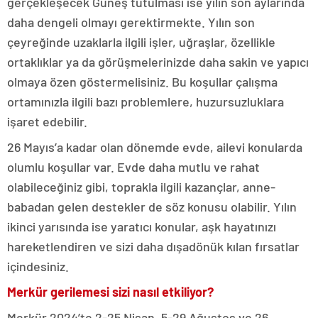
gerçekleşecek Güneş tutulması ise yılın son aylarında
daha dengeli olmayı gerektirmekte. Yılın son
çeyreğinde uzaklarla ilgili işler, uğraşlar, özellikle
ortaklıklar ya da görüşmelerinizde daha sakin ve yapıcı
olmaya özen göstermelisiniz. Bu koşullar çalışma
ortamınızla ilgili bazı problemlere, huzursuzluklara
işaret edebilir.
26 Mayıs’a kadar olan dönemde evde, ailevi konularda
olumlu koşullar var. Evde daha mutlu ve rahat
olabileceğiniz gibi, toprakla ilgili kazançlar, anne-
babadan gelen destekler de söz konusu olabilir. Yılın
ikinci yarısında ise yaratıcı konular, aşk hayatınızı
hareketlendiren ve sizi daha dışadönük kılan fırsatlar
içindesiniz.
Merkür gerilemesi sizi nasıl etkiliyor?
Merkür 2024’te 2-25 Nisan, 5-29 Ağustos ve 26