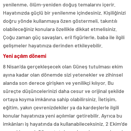
yenilenme, ölüm-yeniden doğuş temalarını içerir.
Hayatınızda güçlü bir yenilenme içindesiniz. Kişiliğinizi
doğru yönde kullanmaya özen göstermeli, takıntılı
olabileceğiniz konulara özellikle dikkat etmelisiniz.
Çoğu zaman güç savaşları, eril figürlerle, baba ile ilgili
gelişmeler hayatınıza derinden etkileyebilir.
Yeni açılım dönemi
8 Nisan’da gerçekleşecek olan Güneş tutulması ekim
ayına kadar olan dönemde sizi yetenekler ve zihinsel
alanda son derece girişken ve yenilikçi kılıyor. Bu
süreçte düşüncelerinizi daha cesur ve orijinal şekilde
ortaya koyma imkânına sahip olabilirsiniz. İletişim,
eğitim, yakın çevrenizdekiler ya da kardeşlerle ilgili
konular hayatınıza yeni açılımlar getirebilir. Ayrıca bu
imkânları iş hayatında da kullanabileceksiniz. 2 Ekim’de