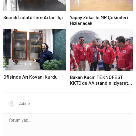
Sismik İzolatörlere Artan İlgi
Yapay Zeka ile MR Çekimleri
Hızlanacak
Ofisinde Arı Kovanı Kurdu
Bakan Kacır, TEKNOFEST
KKTC’de AA standını ziyaret
etti Açıklaması