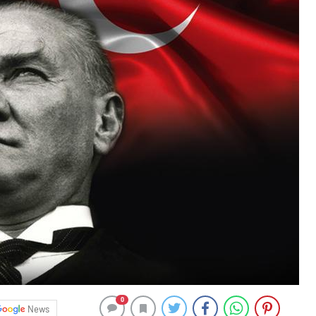
0
News