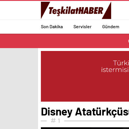
Son Dakika
Servisler
Gündem
Disney Atatürkçüs
1