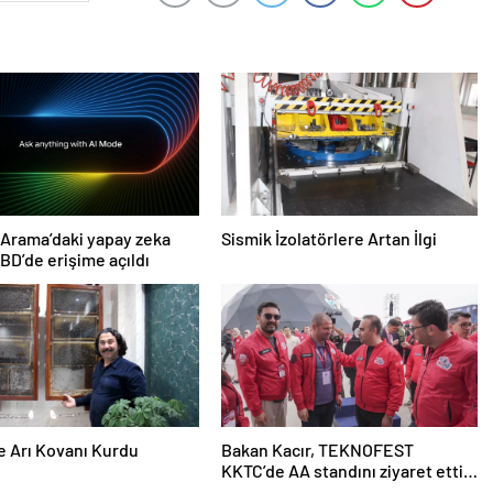
Arama’daki yapay zeka
Sismik İzolatörlere Artan İlgi
D’de erişime açıldı
e Arı Kovanı Kurdu
Bakan Kacır, TEKNOFEST
KKTC’de AA standını ziyaret etti
Açıklaması