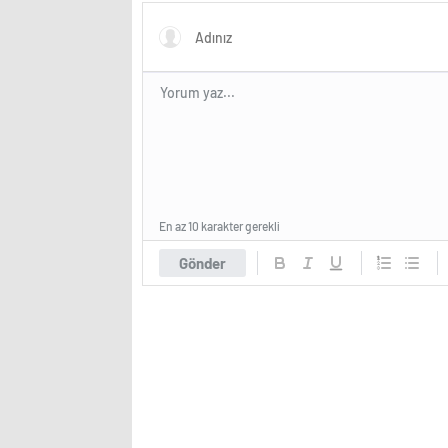
En az 10 karakter gerekli
Gönder