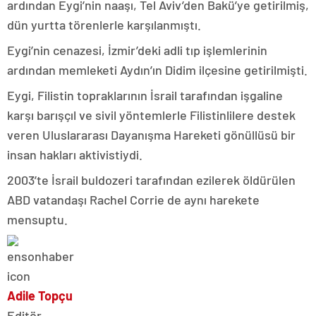
ardından Eygi’nin naaşı, Tel Aviv’den Bakü’ye getirilmiş,
dün yurtta törenlerle karşılanmıştı.
Eygi’nin cenazesi, İzmir’deki adli tıp işlemlerinin
ardından memleketi Aydın’ın Didim ilçesine getirilmişti.
Eygi, Filistin topraklarının İsrail tarafından işgaline
karşı barışçıl ve sivil yöntemlerle Filistinlilere destek
veren Uluslararası Dayanışma Hareketi gönüllüsü bir
insan hakları aktivistiydi.
2003’te İsrail buldozeri tarafından ezilerek öldürülen
ABD vatandaşı Rachel Corrie de aynı harekete
mensuptu.
Adile Topçu
Editör