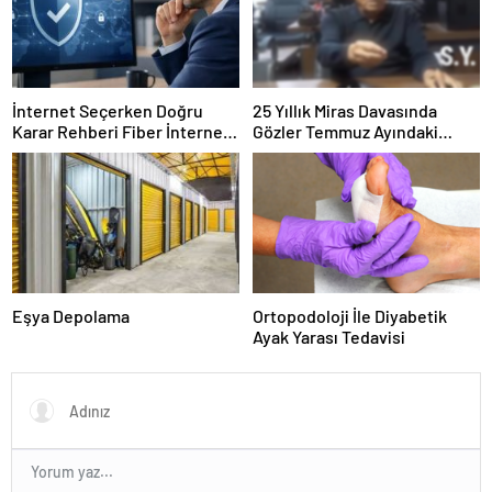
İnternet Seçerken Doğru
25 Yıllık Miras Davasında
Karar Rehberi Fiber İnternet
Gözler Temmuz Ayındaki
ve Ev İnterneti
Karar Duruşmasına Çevrildi
Eşya Depolama
Ortopodoloji İle Diyabetik
Ayak Yarası Tedavisi