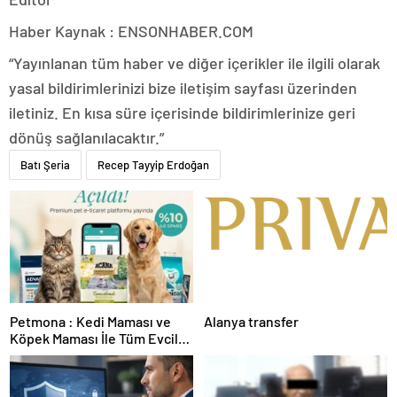
Haber Kaynak : ENSONHABER.COM
“Yayınlanan tüm haber ve diğer içerikler ile ilgili olarak
yasal bildirimlerinizi bize iletişim sayfası üzerinden
iletiniz. En kısa süre içerisinde bildirimlerinize geri
dönüş sağlanılacaktır.”
Batı Şeria
Recep Tayyip Erdoğan
Petmona : Kedi Maması ve
Alanya transfer
Köpek Maması İle Tüm Evcil
Hayvan Ürünleri