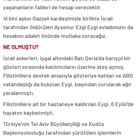
yaşananların failleri de hesap verecektir.
41 bini aşkın Gazzeli kardeşimizle birlikte İsrail
tarafından öldürülen Ayşenur Ezgi Eygi evladımızın da
hesabını adalet önünde mutlaka soracağız.
NE OLMUŞTU?
İsrail askerleri, işgal altındaki Batı Şeria’da barışçıl bir
gösteri sırasında katılımcıların üzerine ateş açmış,
Filistinlilere destek amacıyla gösteriye katılan ve ABD
vatandaşlığı da bulunan Eygi, başından vurularak ağır
yaralanmıştı.
Filistinlilere ait bir hastaneye kaldırılan Eygi, 6 Eylül’de
hayatını kaybetmişti.
Türkiye’nin Tel Aviv Büyükelçiliği ve Kudüs
Başkonsolosluğu tarafından yürütülen işlemlerin