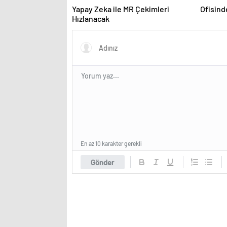
Yapay Zeka ile MR Çekimleri
Ofisind
Hızlanacak
En az 10 karakter gerekli
Gönder