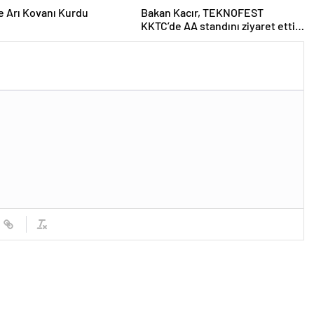
e Arı Kovanı Kurdu
Bakan Kacır, TEKNOFEST
KKTC’de AA standını ziyaret etti
Açıklaması