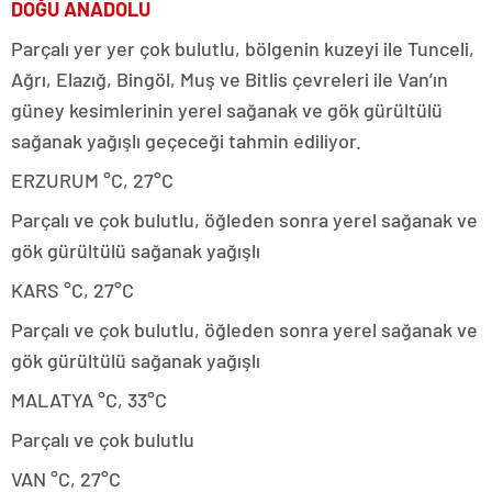
DOĞU ANADOLU
Parçalı yer yer çok bulutlu, bölgenin kuzeyi ile Tunceli,
Ağrı, Elazığ, Bingöl, Muş ve Bitlis çevreleri ile Van’ın
güney kesimlerinin yerel sağanak ve gök gürültülü
sağanak yağışlı geçeceği tahmin ediliyor.
ERZURUM °C, 27°C
Parçalı ve çok bulutlu, öğleden sonra yerel sağanak ve
gök gürültülü sağanak yağışlı
KARS °C, 27°C
Parçalı ve çok bulutlu, öğleden sonra yerel sağanak ve
gök gürültülü sağanak yağışlı
MALATYA °C, 33°C
Parçalı ve çok bulutlu
VAN °C, 27°C