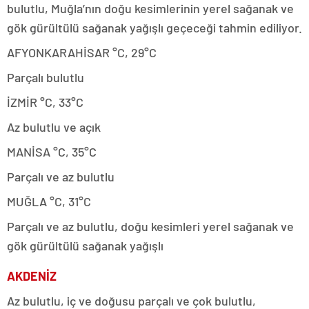
bulutlu, Muğla’nın doğu kesimlerinin yerel sağanak ve
gök gürültülü sağanak yağışlı geçeceği tahmin ediliyor.
AFYONKARAHİSAR °C, 29°C
Parçalı bulutlu
İZMİR °C, 33°C
Az bulutlu ve açık
MANİSA °C, 35°C
Parçalı ve az bulutlu
MUĞLA °C, 31°C
Parçalı ve az bulutlu, doğu kesimleri yerel sağanak ve
gök gürültülü sağanak yağışlı
AKDENİZ
Az bulutlu, iç ve doğusu parçalı ve çok bulutlu,