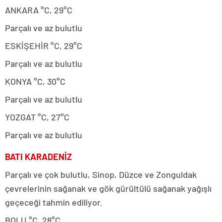
ANKARA °C, 29°C
Parçalı ve az bulutlu
ESKİŞEHİR °C, 29°C
Parçalı ve az bulutlu
KONYA °C, 30°C
Parçalı ve az bulutlu
YOZGAT °C, 27°C
Parçalı ve az bulutlu
BATI KARADENİZ
Parçalı ve çok bulutlu, Sinop, Düzce ve Zonguldak
çevrelerinin sağanak ve gök gürültülü sağanak yağışlı
geçeceği tahmin ediliyor.
BOLU °C, 28°C