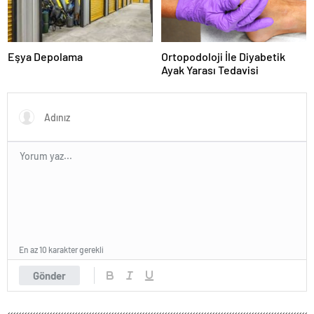
Eşya Depolama
Ortopodoloji İle Diyabetik
Ayak Yarası Tedavisi
En az 10 karakter gerekli
Gönder