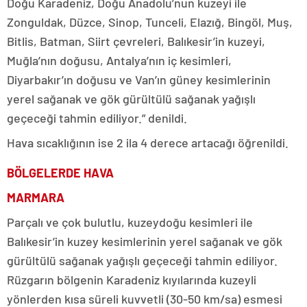
Doğu Karadeniz, Doğu Anadolu’nun kuzeyi ile
Zonguldak, Düzce, Sinop, Tunceli, Elazığ, Bingöl, Muş,
Bitlis, Batman, Siirt çevreleri, Balıkesir’in kuzeyi,
Muğla’nın doğusu, Antalya’nın iç kesimleri,
Diyarbakır’ın doğusu ve Van’ın güney kesimlerinin
yerel sağanak ve gök gürültülü sağanak yağışlı
geçeceği tahmin ediliyor.” denildi.
Hava sıcaklığının ise 2 ila 4 derece artacağı öğrenildi.
BÖLGELERDE HAVA
MARMARA
Parçalı ve çok bulutlu, kuzeydoğu kesimleri ile
Balıkesir’in kuzey kesimlerinin yerel sağanak ve gök
gürültülü sağanak yağışlı geçeceği tahmin ediliyor.
Rüzgarın bölgenin Karadeniz kıyılarında kuzeyli
yönlerden kısa süreli kuvvetli (30-50 km/sa) esmesi