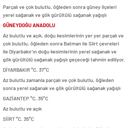
Parçalı ve çok bulutlu, öğleden sonra güney ilçeleri
yerel sağanak ve gök gürültülü sağanak yağışlı
GÜNEYDOĞU ANADOLU
Az bulutlu ve açık, doğu kesimlerinin yer yer parçalı ve
çok bulutlu, öğleden sonra Batman ile Siirt çevreleri
ile Diyarbakır’ın doğu kesimlerinin yerel sağanak ve
gök gürültülü sağanak yağışlı geçeceği tahmin ediliyor.
DİYARBAKIR °C, 37°C
Az bulutlu zamanla parçalı ve çok bulutlu, öğleden
sonra yerel sağanak ve gök gürültülü sağanak yağışlı
GAZİANTEP °C, 35°C
Az bulutlu ve açık
SİİRT °C, 35°C