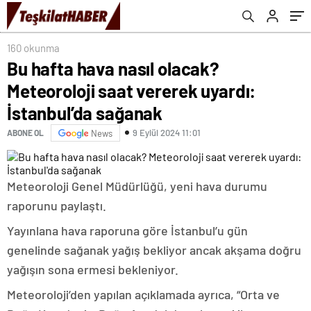
160 okunma
Bu hafta hava nasıl olacak?
Meteoroloji saat vererek uyardı:
İstanbul’da sağanak
9 Eylül 2024 11:01
ABONE OL
News
Meteoroloji Genel Müdürlüğü, yeni hava durumu
raporunu paylaştı.
Yayınlana hava raporuna göre İstanbul’u gün
genelinde sağanak yağış bekliyor ancak akşama doğru
yağışın sona ermesi bekleniyor.
Meteoroloji’den yapılan açıklamada ayrıca, “Orta ve