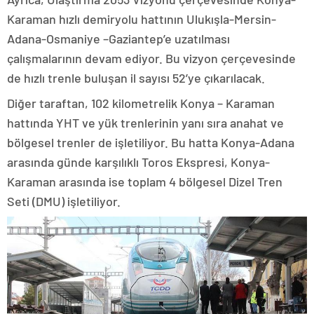
Karaman hızlı demiryolu hattının Ulukışla-Mersin-
Adana-Osmaniye –Gaziantep’e uzatılması
çalışmalarının devam ediyor. Bu vizyon çerçevesinde
de hızlı trenle buluşan il sayısı 52’ye çıkarılacak.
Diğer taraftan, 102 kilometrelik Konya – Karaman
hattında YHT ve yük trenlerinin yanı sıra anahat ve
bölgesel trenler de işletiliyor. Bu hatta Konya-Adana
arasında günde karşılıklı Toros Ekspresi, Konya-
Karaman arasında ise toplam 4 bölgesel Dizel Tren
Seti (DMU) işletiliyor.