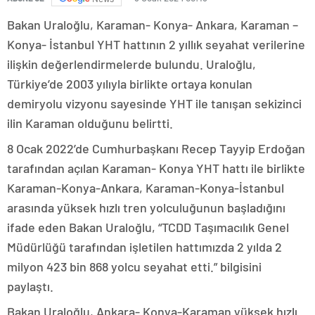
Bakan Uraloğlu, Karaman- Konya- Ankara, Karaman –
Konya- İstanbul YHT hattının 2 yıllık seyahat verilerine
ilişkin değerlendirmelerde bulundu. Uraloğlu,
Türkiye’de 2003 yılıyla birlikte ortaya konulan
demiryolu vizyonu sayesinde YHT ile tanışan sekizinci
ilin Karaman olduğunu belirtti.
8 Ocak 2022’de Cumhurbaşkanı Recep Tayyip Erdoğan
tarafından açılan Karaman- Konya YHT hattı ile birlikte
Karaman-Konya-Ankara, Karaman-Konya-İstanbul
arasında yüksek hızlı tren yolculuğunun başladığını
ifade eden Bakan Uraloğlu, “TCDD Taşımacılık Genel
Müdürlüğü tarafından işletilen hattımızda 2 yılda 2
milyon 423 bin 868 yolcu seyahat etti.” bilgisini
paylaştı.
Bakan Uraloğlu, Ankara- Konya-Karaman yüksek hızlı