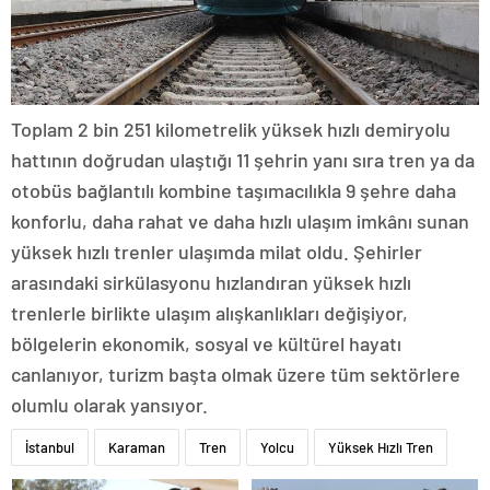
Toplam 2 bin 251 kilometrelik yüksek hızlı demiryolu
hattının doğrudan ulaştığı 11 şehrin yanı sıra tren ya da
otobüs bağlantılı kombine taşımacılıkla 9 şehre daha
konforlu, daha rahat ve daha hızlı ulaşım imkânı sunan
yüksek hızlı trenler ulaşımda milat oldu. Şehirler
arasındaki sirkülasyonu hızlandıran yüksek hızlı
trenlerle birlikte ulaşım alışkanlıkları değişiyor,
bölgelerin ekonomik, sosyal ve kültürel hayatı
canlanıyor, turizm başta olmak üzere tüm sektörlere
olumlu olarak yansıyor.
İstanbul
Karaman
Tren
Yolcu
Yüksek Hızlı Tren