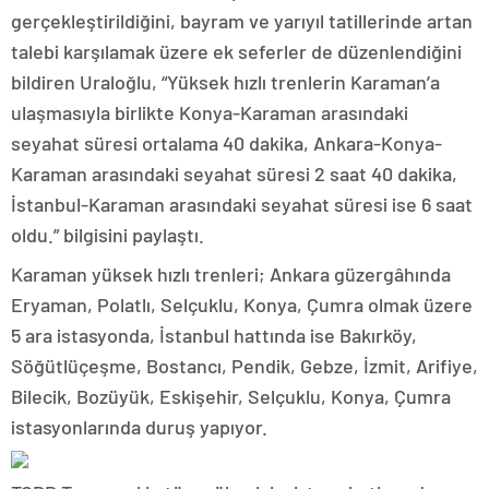
gerçekleştirildiğini, bayram ve yarıyıl tatillerinde artan
talebi karşılamak üzere ek seferler de düzenlendiğini
bildiren Uraloğlu, “Yüksek hızlı trenlerin Karaman’a
ulaşmasıyla birlikte Konya-Karaman arasındaki
seyahat süresi ortalama 40 dakika, Ankara-Konya-
Karaman arasındaki seyahat süresi 2 saat 40 dakika,
İstanbul-Karaman arasındaki seyahat süresi ise 6 saat
oldu.” bilgisini paylaştı.
Karaman yüksek hızlı trenleri; Ankara güzergâhında
Eryaman, Polatlı, Selçuklu, Konya, Çumra olmak üzere
5 ara istasyonda, İstanbul hattında ise Bakırköy,
Söğütlüçeşme, Bostancı, Pendik, Gebze, İzmit, Arifiye,
Bilecik, Bozüyük, Eskişehir, Selçuklu, Konya, Çumra
istasyonlarında duruş yapıyor.