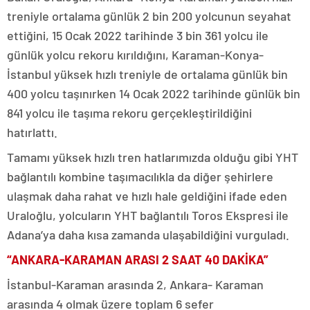
treniyle ortalama günlük 2 bin 200 yolcunun seyahat
ettiğini, 15 Ocak 2022 tarihinde 3 bin 361 yolcu ile
günlük yolcu rekoru kırıldığını, Karaman-Konya-
İstanbul yüksek hızlı treniyle de ortalama günlük bin
400 yolcu taşınırken 14 Ocak 2022 tarihinde günlük bin
841 yolcu ile taşıma rekoru gerçekleştirildiğini
hatırlattı.
Tamamı yüksek hızlı tren hatlarımızda olduğu gibi YHT
bağlantılı kombine taşımacılıkla da diğer şehirlere
ulaşmak daha rahat ve hızlı hale geldiğini ifade eden
Uraloğlu, yolcuların YHT bağlantılı Toros Ekspresi ile
Adana’ya daha kısa zamanda ulaşabildiğini vurguladı.
“ANKARA-KARAMAN ARASI 2 SAAT 40 DAKİKA”
İstanbul-Karaman arasında 2, Ankara- Karaman
arasında 4 olmak üzere toplam 6 sefer