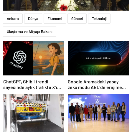
Ankara
Dünya
Ekonomi
Güncel
Teknoloji
Ulaştırma ve Altyapı Bakanı
ChatGPT, Ghibli trendi
Google Arama’daki yapay
sayesinde aylık trafikte X’i
zeka modu ABD’de erişime
geçti
açıldı