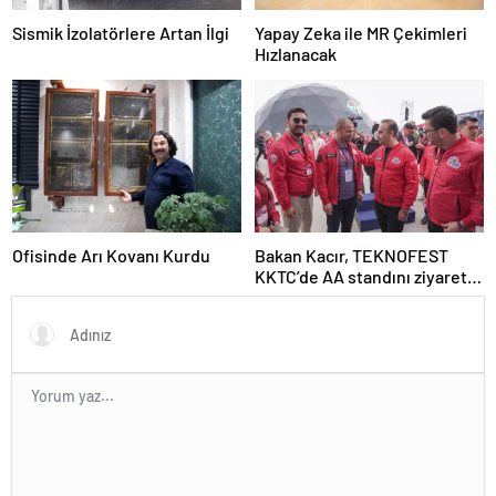
Sismik İzolatörlere Artan İlgi
Yapay Zeka ile MR Çekimleri
Hızlanacak
Ofisinde Arı Kovanı Kurdu
Bakan Kacır, TEKNOFEST
KKTC’de AA standını ziyaret
etti Açıklaması