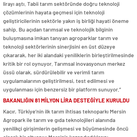
lirayı aştı. Tabii tarım sektöründe doğru teknoloji
çözümlerinin hayata geçmesi için teknoloji
geliştiricilerinin sektörle yakın iş birliği hayati öneme
sahip. Bu açıdan tarımsal ve teknolojik bilginin
buluşmasına imkan tanıyan agroparklar tarım ve
teknoloji sektörlerinin sinerjisini en üst düzeye
çıkararak, her iki alandaki yeniliklerin birleştirilmesinde
kritik bir rol oynuyor. Tarımsal inovasyonun merkez
üssü olarak, sürdürülebilir ve verimli tarım
uygulamalarının geliştirilmesi, test edilmesi ve
uygulanması için benzersiz bir platform sunuyor.”
BAKANLIĞIN 81 MİLYON LİRA DESTEĞİYLE KURULDU
Kacır, Türkiye’nin ilk tarım ihtisas teknoparkı Mersin
Agropark ile tarım ve gıda teknolojileri alanında
yenilikçi girişimlerin gelişmesi ve büyümesinde öncü