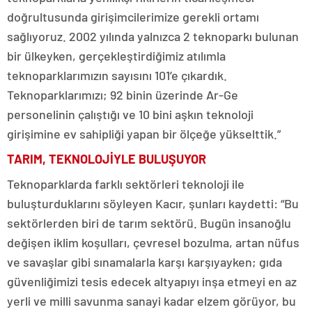
doğrultusunda girişimcilerimize gerekli ortamı
sağlıyoruz. 2002 yılında yalnızca 2 teknoparkı bulunan
bir ülkeyken, gerçekleştirdiğimiz atılımla
teknoparklarımızın sayısını 101’e çıkardık.
Teknoparklarımızı; 92 binin üzerinde Ar-Ge
personelinin çalıştığı ve 10 bini aşkın teknoloji
girişimine ev sahipliği yapan bir ölçeğe yükselttik.”
TARIM, TEKNOLOJİYLE BULUŞUYOR
Teknoparklarda farklı sektörleri teknoloji ile
buluşturduklarını söyleyen Kacır, şunları kaydetti: “Bu
sektörlerden biri de tarım sektörü. Bugün insanoğlu
değişen iklim koşulları, çevresel bozulma, artan nüfus
ve savaşlar gibi sınamalarla karşı karşıyayken; gıda
güvenliğimizi tesis edecek altyapıyı inşa etmeyi en az
yerli ve milli savunma sanayi kadar elzem görüyor, bu