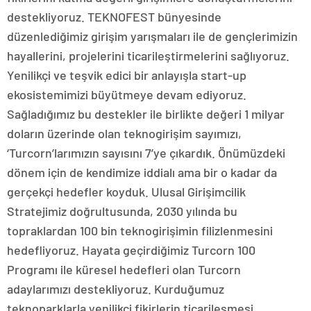
destekliyoruz. TEKNOFEST bünyesinde
düzenlediğimiz girişim yarışmaları ile de gençlerimizin
hayallerini, projelerini ticarileştirmelerini sağlıyoruz.
Yenilikçi ve teşvik edici bir anlayışla start-up
ekosistemimizi büyütmeye devam ediyoruz.
Sağladığımız bu destekler ile birlikte değeri 1 milyar
doların üzerinde olan teknogirişim sayımızı,
‘Turcorn’larımızın sayısını 7’ye çıkardık. Önümüzdeki
dönem için de kendimize iddialı ama bir o kadar da
gerçekçi hedefler koyduk. Ulusal Girişimcilik
Stratejimiz doğrultusunda, 2030 yılında bu
topraklardan 100 bin teknogirişimin filizlenmesini
hedefliyoruz. Hayata geçirdiğimiz Turcorn 100
Programı ile küresel hedefleri olan Turcorn
adaylarımızı destekliyoruz. Kurduğumuz
teknoparklarla yenilikçi fikirlerin ticarileşmesi