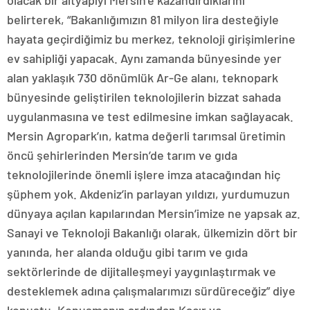
olacak bir altyapıyı Mersin’e kazandırdıklarını
belirterek, “Bakanlığımızın 81 milyon lira desteğiyle
hayata geçirdiğimiz bu merkez, teknoloji girişimlerine
ev sahipliği yapacak. Aynı zamanda bünyesinde yer
alan yaklaşık 730 dönümlük Ar-Ge alanı, teknopark
bünyesinde geliştirilen teknolojilerin bizzat sahada
uygulanmasına ve test edilmesine imkan sağlayacak.
Mersin Agropark’ın, katma değerli tarımsal üretimin
öncü şehirlerinden Mersin’de tarım ve gıda
teknolojilerinde önemli işlere imza atacağından hiç
şüphem yok. Akdeniz’in parlayan yıldızı, yurdumuzun
dünyaya açılan kapılarından Mersin’imize ne yapsak az.
Sanayi ve Teknoloji Bakanlığı olarak, ülkemizin dört bir
yanında, her alanda olduğu gibi tarım ve gıda
sektörlerinde de dijitalleşmeyi yaygınlaştırmak ve
desteklemek adına çalışmalarımızı sürdüreceğiz” diye