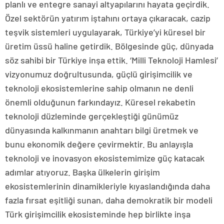
planlı ve entegre sanayi altyapılarını hayata geçirdik.
Özel sektörün yatırım iştahını ortaya çıkaracak, cazip
teşvik sistemleri uygulayarak, Türkiye’yi küresel bir
üretim üssü haline getirdik. Bölgesinde güç, dünyada
söz sahibi bir Türkiye inşa ettik. ‘Milli Teknoloji Hamlesi’
vizyonumuz doğrultusunda, güçlü girişimcilik ve
teknoloji ekosistemlerine sahip olmanın ne denli
önemli olduğunun farkındayız. Küresel rekabetin
teknoloji düzleminde gerçekleştiği günümüz
dünyasında kalkınmanın anahtarı bilgi üretmek ve
bunu ekonomik değere çevirmektir. Bu anlayışla
teknoloji ve inovasyon ekosistemimize güç katacak
adımlar atıyoruz. Başka ülkelerin girişim
ekosistemlerinin dinamikleriyle kıyaslandığında daha
fazla fırsat eşitliği sunan, daha demokratik bir modeli
Türk girişimcilik ekosisteminde hep birlikte inşa