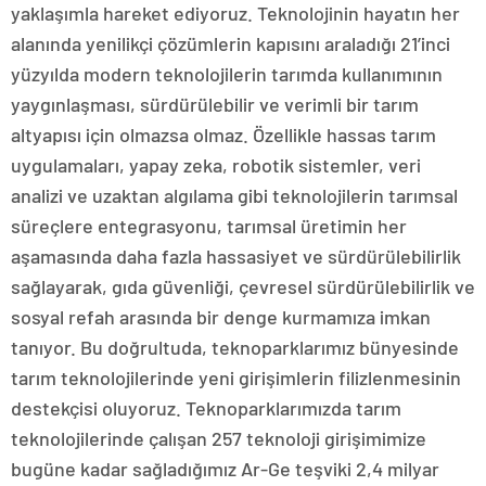
yaklaşımla hareket ediyoruz. Teknolojinin hayatın her
alanında yenilikçi çözümlerin kapısını araladığı 21’inci
yüzyılda modern teknolojilerin tarımda kullanımının
yaygınlaşması, sürdürülebilir ve verimli bir tarım
altyapısı için olmazsa olmaz. Özellikle hassas tarım
uygulamaları, yapay zeka, robotik sistemler, veri
analizi ve uzaktan algılama gibi teknolojilerin tarımsal
süreçlere entegrasyonu, tarımsal üretimin her
aşamasında daha fazla hassasiyet ve sürdürülebilirlik
sağlayarak, gıda güvenliği, çevresel sürdürülebilirlik ve
sosyal refah arasında bir denge kurmamıza imkan
tanıyor. Bu doğrultuda, teknoparklarımız bünyesinde
tarım teknolojilerinde yeni girişimlerin filizlenmesinin
destekçisi oluyoruz. Teknoparklarımızda tarım
teknolojilerinde çalışan 257 teknoloji girişimimize
bugüne kadar sağladığımız Ar-Ge teşviki 2,4 milyar