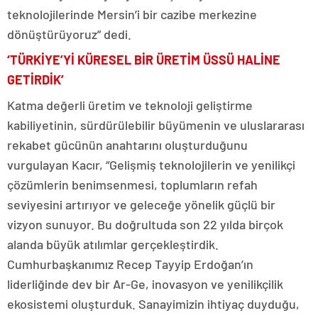
teknolojilerinde Mersin’i bir cazibe merkezine
dönüştürüyoruz” dedi.
‘TÜRKİYE’Yİ KÜRESEL BİR ÜRETİM ÜSSÜ HALİNE
GETİRDİK’
Katma değerli üretim ve teknoloji geliştirme
kabiliyetinin, sürdürülebilir büyümenin ve uluslararası
rekabet gücünün anahtarını oluşturduğunu
vurgulayan Kacır, “Gelişmiş teknolojilerin ve yenilikçi
çözümlerin benimsenmesi, toplumların refah
seviyesini artırıyor ve geleceğe yönelik güçlü bir
vizyon sunuyor. Bu doğrultuda son 22 yılda birçok
alanda büyük atılımlar gerçekleştirdik.
Cumhurbaşkanımız Recep Tayyip Erdoğan’ın
liderliğinde dev bir Ar-Ge, inovasyon ve yenilikçilik
ekosistemi oluşturduk. Sanayimizin ihtiyaç duyduğu,