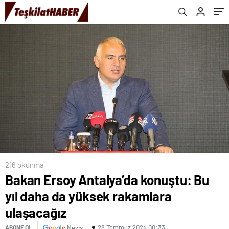
216 okunma
Bakan Ersoy Antalya’da konuştu: Bu
yıl daha da yüksek rakamlara
ulaşacağız
28 Temmuz 2024 00:33
ABONE OL
News