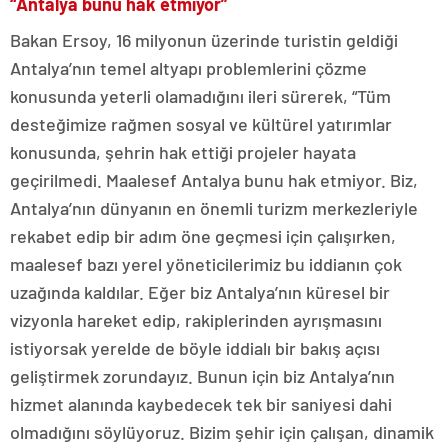
“Antalya bunu hak etmiyor”
Bakan Ersoy, 16 milyonun üzerinde turistin geldiği
Antalya’nın temel altyapı problemlerini çözme
konusunda yeterli olamadığını ileri sürerek, “Tüm
desteğimize rağmen sosyal ve kültürel yatırımlar
konusunda, şehrin hak ettiği projeler hayata
geçirilmedi. Maalesef Antalya bunu hak etmiyor. Biz,
Antalya’nın dünyanın en önemli turizm merkezleriyle
rekabet edip bir adım öne geçmesi için çalışırken,
maalesef bazı yerel yöneticilerimiz bu iddianın çok
uzağında kaldılar. Eğer biz Antalya’nın küresel bir
vizyonla hareket edip, rakiplerinden ayrışmasını
istiyorsak yerelde de böyle iddialı bir bakış açısı
geliştirmek zorundayız. Bunun için biz Antalya’nın
hizmet alanında kaybedecek tek bir saniyesi dahi
olmadığını söylüyoruz. Bizim şehir için çalışan, dinamik