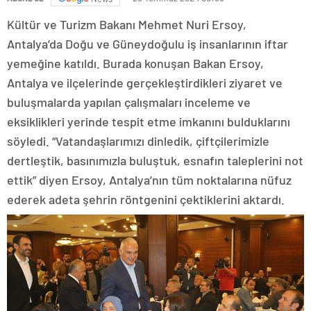
Kültür ve Turizm Bakanı Mehmet Nuri Ersoy,
Antalya’da Doğu ve Güneydoğulu iş insanlarının iftar
yemeğine katıldı. Burada konuşan Bakan Ersoy,
Antalya ve ilçelerinde gerçekleştirdikleri ziyaret ve
buluşmalarda yapılan çalışmaları inceleme ve
eksiklikleri yerinde tespit etme imkanını bulduklarını
söyledi. “Vatandaşlarımızı dinledik, çiftçilerimizle
dertleştik, basınımızla buluştuk, esnafın taleplerini not
ettik” diyen Ersoy, Antalya’nın tüm noktalarına nüfuz
ederek adeta şehrin röntgenini çektiklerini aktardı.