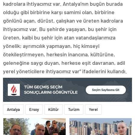
kadrolara ihtiyacımız var. Antalya’nın bugün burada
olduğu gibi birbirine karşı samimi olan, birbirine
gönlünü açan, dürüst, çalışkan ve üreten kadrolara
ihtiyacımız var. Bu şehirde yaşayan, bu şehir için
üreten, kalbi bu şehir için atan vatandaşlarımıza
yönelik; ayrımcılık yapmayan, hiç kimseyi
ötekileştirmeyen, herkesin inancına, kültürüne,
geleneğine saygı duyan, herkese eşit davranan, adil
yerel yöneticilere ihtiyacımız var” ifadelerini kullandı.
Antalya
Ersoy
Kültür
Turizm
Yerel