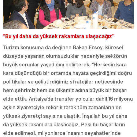
“Bu yıl daha da yüksek rakamlara ulaşacağız”
Turizm konusuna da değinen Bakan Ersoy, küresel
düzeyde yaşanan olumsuzluklar nedeniyle sektörün
büyük sorunlar yaşadığını belirterek, “Herkesin kara
kara düşündüğü bir ortamda hayata geçirdiğimi doğru
politikalar ve geliştirdiğimiz stratejiler neticesinde
hem şehrimiz hem de ülkemiz adına büyük bir başarı
elde ettik. Antalya’da transfer yolcular dahil 16 milyonu
aşkın ziyaretçiyle rekor kırarak tüm zamanların en
yüksek ziyaretçi sayısına ulaştık. İnşallah bu yıl daha
da yüksek rakamlara ulaşacağız. Peki bu başarıların
elde edilmesi, milyonlarca insanın seyahatlerinde