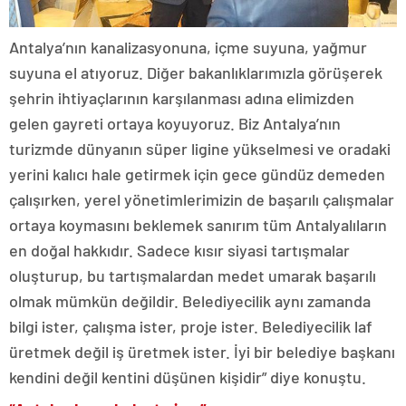
Antalya’nın kanalizasyonuna, içme suyuna, yağmur
suyuna el atıyoruz. Diğer bakanlıklarımızla görüşerek
şehrin ihtiyaçlarının karşılanması adına elimizden
gelen gayreti ortaya koyuyoruz. Biz Antalya’nın
turizmde dünyanın süper ligine yükselmesi ve oradaki
yerini kalıcı hale getirmek için gece gündüz demeden
çalışırken, yerel yönetimlerimizin de başarılı çalışmalar
ortaya koymasını beklemek sanırım tüm Antalyalıların
en doğal hakkıdır. Sadece kısır siyasi tartışmalar
oluşturup, bu tartışmalardan medet umarak başarılı
olmak mümkün değildir. Belediyecilik aynı zamanda
bilgi ister, çalışma ister, proje ister. Belediyecilik laf
üretmek değil iş üretmek ister. İyi bir belediye başkanı
kendini değil kentini düşünen kişidir” diye konuştu.