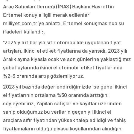
Araç Satıcıları Derneği (İMAS) Başkanı Hayrettin
Ertemel konuyla ilgili merak edilenleri
milliyet.com.tr’ye anlattı. Ertemel konuşmasında şu
ifadeleri kullandı:.
“2024 yılı itibarıyla sıfır otomobilde uygulanan fiyat
artışları, ikinci el etiket fiyatlarına da yansıdı. 2023 yılı
Aralık ayına kıyasla ocak ve son günlerine yaklaştığımız
şubat aylarında ikinci el otomobil etiket fiyatlarında
%2-3 oranında artış gözlemliyoruz.
2023 yıl bazında değerlendirdiğimizde ise genel ikinci
el fiyatlarının ortalama %50 oranında arttığını
söyleyebiliriz. Yapılan satışlar ve kayıtlar üzerinden
sahip olduğumuz bu verilerin geçen yıl ikinci el
araçlara sıfır fiyatından yüksek talep edildiği ve fahiş
fiyatlamaların olduğu piyasa koşullarından alındığını