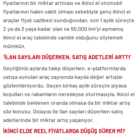
fiyatlarının bir miktar artması ve ikinci el otomobil
fiyatlarının halen sabit olması sebebiyle genç ikinci el
araçlar fiyat cazibesi sunduğundan, son 1 aylık süreçte
2 ya da 3 yaşa kadar olan ve 50.000 km’yi aşmamış
ikinci el araç talebinde canlılık olduğunu söylemek
mümkün.
‘İLAN SAYILARI DÜŞERKEN, SATIŞ ADETLERİ ARTTI’
Geçtiğimiz aylarda talep düşerken, e-platformlarda
satışa sunulan araç sayısında kayda değer artışlar
gözlemleniyordu. Geçen birkaç aylık süreçte piyasa
koşulları ve rakamların neredeyse oturmasıyla, ikinci el
talebinde beklenen oranda olmasa da bir miktar artış
söz konusu. Dolayısı ile ilan sayıları düşerken satış
adetlerinde bir miktar artış yaşanıyor.
İKİNCİ ELDE REEL FİYATLARDA DÜŞÜŞ SÜRER Mİ?