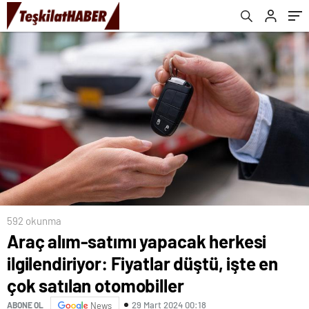
satılan otomobiller
592 okunma
Araç alım-satımı yapacak herkesi
ilgilendiriyor: Fiyatlar düştü, işte en
çok satılan otomobiller
29 Mart 2024 00:18
ABONE OL
News