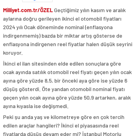
Milliyet.com.tr/ÖZEL
Geçtiğimiz yılın kasım ve aralık
aylarına doğru gerileyen ikinci el otomobil fiyatları
2024 yılı Ocak döneminde nominal (enflasyona
indirgenmemiş) bazda bir miktar artış gösterse de
enflasyona indirgenen reel fiyatlar halen düşük seyrini
koruyor.
İkinci el ilan sitesinden elde edilen sonuçlara göre
ocak ayında satılık otomobil reel fiyatı geçen yılın ocak
ayına göre yüzde 8,5, bir önceki aya göre ise yüzde 6
düşüş gösterdi. Öte yandan otomobil nominal fiyatı
geçen yılın ocak ayına göre yüzde 50,9 artarken, aralık
ayına kıyasla ise değişmedi.
Peki şu anda yaş ve kilometreye göre en çok tercih
edilen araçlar hangileri? İkinci el piyasasında reel
fiyatlarda düşüş devam eder mi? İstanbul Motorlu