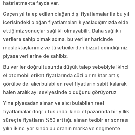
hatırlatmakta fayda var.
Geçen yıl talep edilen olağan dışı fiyatlamalar ile bu yıl
içerisindeki olağan fiyatlamaları kıyasladığımızda elde
ettiğimiz sonuçlar sağlıklı olmayabilir. Daha sağlıklı
verilere sahip olmak adına, bu veriler haricinde
meslektaşlarımız ve tüketicilerden bizzat edindiğimiz
piyasa verilerine de sahibiz.
Bu veriler doğrultusunda düşük talep sebebiyle ikinci
el otomobil etiket fiyatlarında cüzi bir miktar artış
görülse de, alıcı bulabilen reel fiyatların sabit kalarak
halen aralık ayı seviyesinde olduğunu görüyoruz.
Yine piyasadan alınan ve alıcı bulabilen reel
fiyatlamalar doğrultusunda ikinci el pazarında bir yıllık
süreçte fiyatların %50 arttığı, alınan tedbirler sonrası
yılın ikinci yarısında bu oranın marka ve segmente