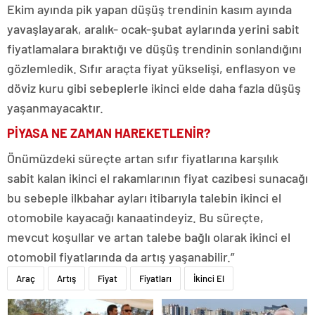
Ekim ayında pik yapan düşüş trendinin kasım ayında
yavaşlayarak, aralık- ocak-şubat aylarında yerini sabit
fiyatlamalara bıraktığı ve düşüş trendinin sonlandığını
gözlemledik. Sıfır araçta fiyat yükselişi, enflasyon ve
döviz kuru gibi sebeplerle ikinci elde daha fazla düşüş
yaşanmayacaktır.
PİYASA NE ZAMAN HAREKETLENİR?
Önümüzdeki süreçte artan sıfır fiyatlarına karşılık
sabit kalan ikinci el rakamlarının fiyat cazibesi sunacağı
bu sebeple ilkbahar ayları itibarıyla talebin ikinci el
otomobile kayacağı kanaatindeyiz. Bu süreçte,
mevcut koşullar ve artan talebe bağlı olarak ikinci el
otomobil fiyatlarında da artış yaşanabilir.”
Araç
Artış
Fiyat
Fiyatları
İkinci El