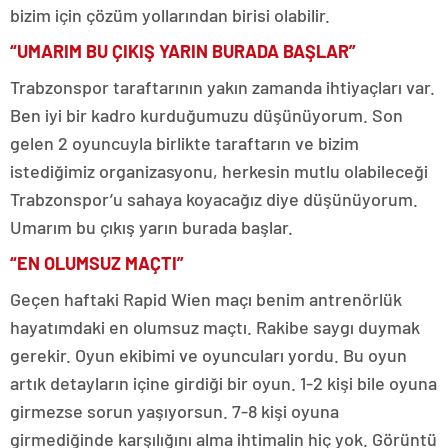
bizim için çözüm yollarından birisi olabilir.
“UMARIM BU ÇIKIŞ YARIN BURADA BAŞLAR”
Trabzonspor taraftarının yakın zamanda ihtiyaçları var.
Ben iyi bir kadro kurduğumuzu düşünüyorum. Son
gelen 2 oyuncuyla birlikte taraftarın ve bizim
istediğimiz organizasyonu, herkesin mutlu olabileceği
Trabzonspor’u sahaya koyacağız diye düşünüyorum.
Umarım bu çıkış yarın burada başlar.
“EN OLUMSUZ MAÇTI”
Geçen haftaki Rapid Wien maçı benim antrenörlük
hayatımdaki en olumsuz maçtı. Rakibe saygı duymak
gerekir. Oyun ekibimi ve oyuncuları yordu. Bu oyun
artık detayların içine girdiği bir oyun. 1-2 kişi bile oyuna
girmezse sorun yaşıyorsun. 7-8 kişi oyuna
girmediğinde karşılığını alma ihtimalin hiç yok. Görüntü