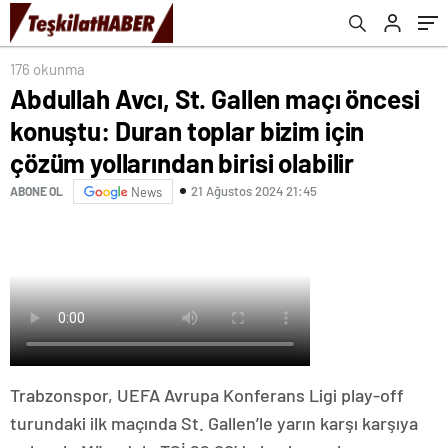
yollarından birisi olabilir
176 okunma
Abdullah Avcı, St. Gallen maçı öncesi
konuştu: Duran toplar bizim için
çözüm yollarından birisi olabilir
21 Ağustos 2024 21:45
ABONE OL
News
Trabzonspor, UEFA Avrupa Konferans Ligi play-off
turundaki ilk maçında St. Gallen’le yarın karşı karşıya