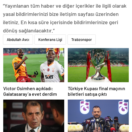
“Yayınlanan tüm haber ve diğer içerikler ile ilgili olarak
yasal bildirimlerinizi bize iletişim sayfası üzerinden
iletiniz. En kısa süre içerisinde bildirimlerinize geri
dönüş sağlanılacaktır.”
Abdullah Avcı
Konferans Ligi
Trabzonspor
Türkiye Kupası final maçının
Victor Osimhen açıkladı:
biletleri satışa çıktı
Galatasaray’a evet derdim