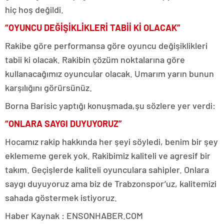
hiç hoş değildi.
“OYUNCU DEĞİŞİKLİKLERİ TABİİ Kİ OLACAK”
Rakibe göre performansa göre oyuncu değişiklikleri
tabii ki olacak. Rakibin çözüm noktalarına göre
kullanacağımız oyuncular olacak. Umarım yarın bunun
karşılığını görürsünüz.
Borna Barisic yaptığı konuşmada,şu sözlere yer verdi:
“ONLARA SAYGI DUYUYORUZ”
Hocamız rakip hakkında her şeyi söyledi, benim bir şey
eklememe gerek yok. Rakibimiz kaliteli ve agresif bir
takım. Geçişlerde kaliteli oyunculara sahipler. Onlara
saygı duyuyoruz ama biz de Trabzonspor’uz, kalitemizi
sahada göstermek istiyoruz.
Haber Kaynak : ENSONHABER.COM