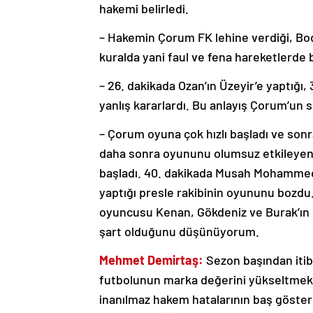
hakemi belirledi.
– Hakemin Çorum FK lehine verdiği, Bod
kuralda yani faul ve fena hareketlerde 
– 26. dakikada Ozan’ın Üzeyir’e yaptığı,
yanlış kararlardı. Bu anlayış Çorum’un ser
– Çorum oyuna çok hızlı başladı ve sonr
daha sonra oyununu olumsuz etkileyen 
başladı. 40. dakikada Musah Mohammed’
yaptığı presle rakibinin oyununu bozdu
oyuncusu Kenan, Gökdeniz ve Burak’ın b
şart olduğunu düşünüyorum.
Mehmet Demirtaş:
Sezon başından itib
futbolunun marka değerini yükseltmek 
inanılmaz hakem hatalarının baş göster