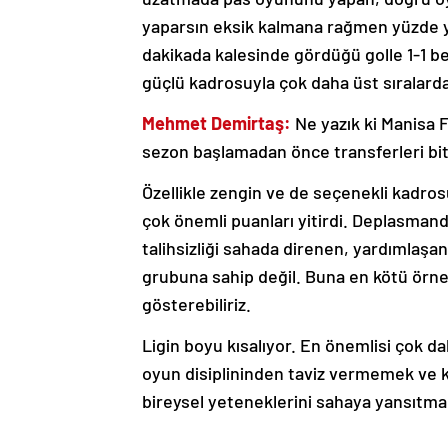
yaparsın eksik kalmana rağmen yüzde yü
dakikada kalesinde gördüğü golle 1-1 be
güçlü kadrosuyla çok daha üst sıralarda
Mehmet Demirtaş:
Ne yazık ki Manisa FK
sezon başlamadan önce transferleri biti
Özellikle zengin ve de seçenekli kadr
çok önemli puanları yitirdi. Deplasmand
talihsizliği sahada direnen, yardımlaşa
grubuna sahip değil. Buna en kötü örn
gösterebiliriz.
Ligin boyu kısalıyor. En önemlisi çok da
oyun disiplininden taviz vermemek ve
bireysel yeteneklerini sahaya yansıtmala