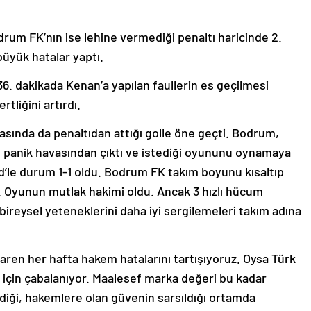
rum FK’nın ise lehine vermediği penaltı haricinde 2.
büyük hatalar yaptı.
 36. dakikada Kenan’a yapılan faullerin es geçilmesi
tliğini artırdı.
asında da penaltıdan attığı golle öne geçti. Bodrum,
panik havasından çıktı ve istediği oyununu oynamaya
le durum 1-1 oldu. Bodrum FK takım boyunu kısaltıp
. Oyunun mutlak hakimi oldu. Ancak 3 hızlı hücum
ireysel yeteneklerini daha iyi sergilemeleri takım adına
aren her hafta hakem hatalarını tartışıyoruz. Oysa Türk
için çabalanıyor. Maalesef marka değeri bu kadar
diği, hakemlere olan güvenin sarsıldığı ortamda