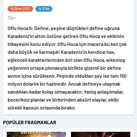
15 Ekim 2021
1s 37dk
Tür:
Oflu Hoca 6: Define, peşine düştükleri define uğruna
Karadeniz’in altını üstüne getiren Oflu Hoca ve ekibinin
hikayesini konu ediyor. Oflu Hoca için macera bu kez çok
daha büyük ve karmaşık! Karadeniz’in kendine has,
eğlenceli karakterlerinden biri olan Oflu Hoca, arkeolog
yeğeninin ortaya çıkmasıyla birlikte gizemli bir define
avının içine sürüklenir. Peşinde oldukları şey ise tam 150
milyon dolarlık bir hazinedir. Ancak defineye ulaşmak
sandıkları kadar kolay olmayacaktır. Yanlış anlaşılmalar,
beceriksiz planlar ve birbirinden absürt olaylar, ekibi
sürekli kaosun ortasında bırakır.
POPÜLER FRAGMANLAR