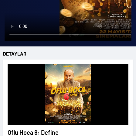
DETAYLAR
Oflu Hoca 6: Define