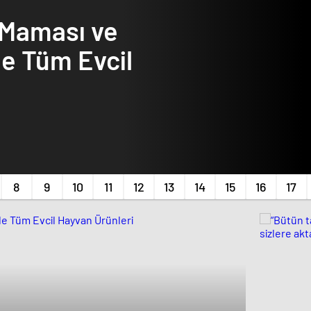
 Maması ve
e Tüm Evcil