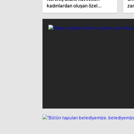
kadınlardan oluşan özel
zar
kuvvetler eğitimlerini başlattı.
ist